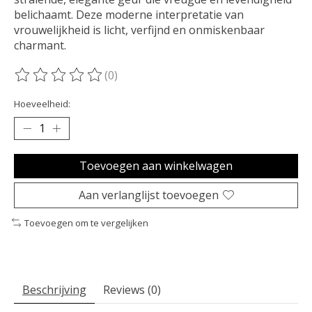
belichaamt. Deze moderne interpretatie van
vrouwelijkheid is licht, verfijnd en onmiskenbaar
charmant.
(0)
De beoordeling van dit product is
0
van de 5
Hoeveelheid:
Toevoegen aan winkelwagen
Aan verlanglijst toevoegen
Toevoegen om te vergelijken
Beschrijving
Reviews (0)