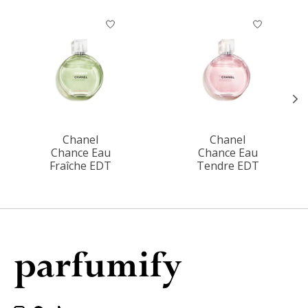
Items van productcarrousel
Chanel
Chanel
Chance Eau
Chance Eau
Fraîche EDT
Tendre EDT