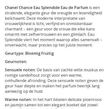
Chanel Chance Eau Splendide Eau de Parfum
is een
stralende, elegante geur die vreugde en levendigheid
belichaamt. Deze moderne interpretatie van
vrouwelijkheid is licht, verfijnd en onmiskenbaar
charmant – een geur voor de vrouw die elke kans
omarmt met zelfvertrouwen en een glimlach. Eau
Splendide viert het moment waarop alles samenvalt –
onverwacht, maar precies op het juiste moment.
Geurtype: Bloemig Fruitig
Geurnoten:
Sensuele noten:
De basis van zachte witte muskus en
romige sandelhout zorgt voor een warme,
omhullende afronding. Deze sensuele noten geven de
geur haar diepte en maken het parfum heerlijk lang
aanwezig op de huid.
Warme noten:
In het hart bloeien delicate pioenroos
en jasmijn samen tot een elegant boeket dat zowel