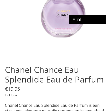
8ml
Chanel Chance Eau
Splendide Eau de Parfum
€19,95
Incl. btw
Chanel Chance Eau Splendide Eau de Parfum is een
stralende, elegante geur die vreugde en levendigheid