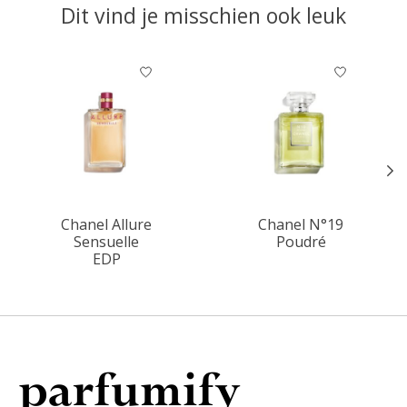
Dit vind je misschien ook leuk
Items van productcarrousel
Chanel Allure
Chanel N°19
Sensuelle
Poudré
EDP