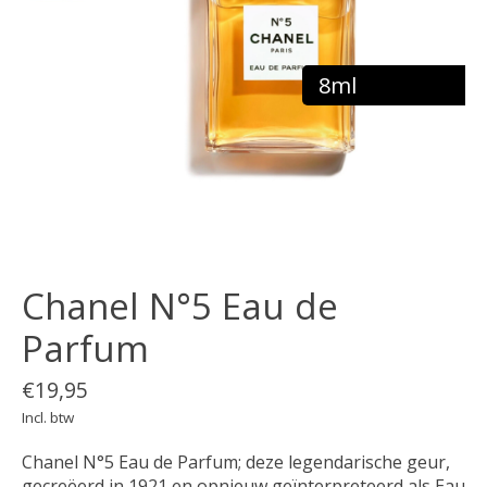
8ml
Chanel N°5 Eau de
Parfum
€19,95
Incl. btw
Chanel N°5 Eau de Parfum; deze legendarische geur,
gecreëerd in 1921 en opnieuw geïnterpreteerd als Eau