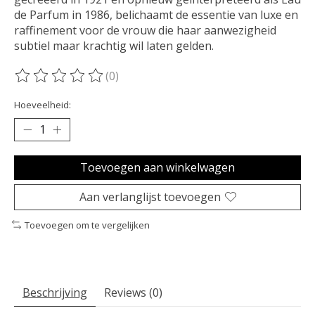
de Parfum in 1986, belichaamt de essentie van luxe en
raffinement voor de vrouw die haar aanwezigheid
subtiel maar krachtig wil laten gelden.
(0)
De beoordeling van dit product is
0
van de 5
Hoeveelheid:
Toevoegen aan winkelwagen
Aan verlanglijst toevoegen
Toevoegen om te vergelijken
Beschrijving
Reviews (0)