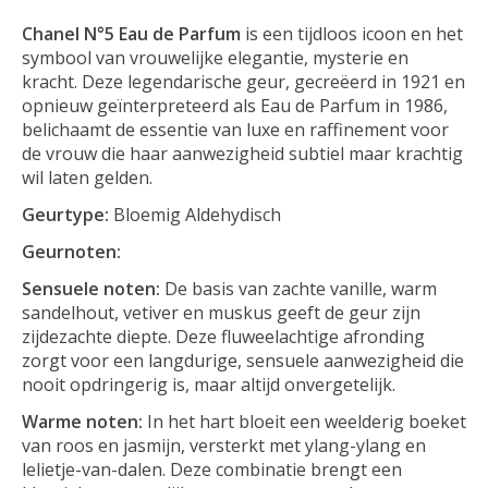
Chanel N°5 Eau de Parfum
is een tijdloos icoon en het
symbool van vrouwelijke elegantie, mysterie en
kracht. Deze legendarische geur, gecreëerd in 1921 en
opnieuw geïnterpreteerd als Eau de Parfum in 1986,
belichaamt de essentie van luxe en raffinement voor
de vrouw die haar aanwezigheid subtiel maar krachtig
wil laten gelden.
Geurtype:
Bloemig Aldehydisch
Geurnoten:
Sensuele noten:
De basis van zachte vanille, warm
sandelhout, vetiver en muskus geeft de geur zijn
zijdezachte diepte. Deze fluweelachtige afronding
zorgt voor een langdurige, sensuele aanwezigheid die
nooit opdringerig is, maar altijd onvergetelijk.
Warme noten:
In het hart bloeit een weelderig boeket
van roos en jasmijn, versterkt met ylang-ylang en
lelietje-van-dalen. Deze combinatie brengt een