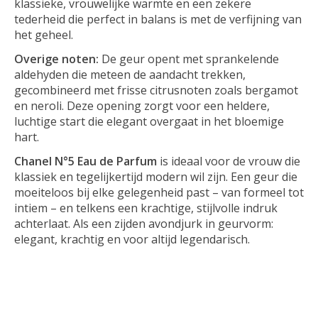
klassieke, vrouwelijke warmte en een zekere
tederheid die perfect in balans is met de verfijning van
het geheel.
Overige noten:
De geur opent met sprankelende
aldehyden die meteen de aandacht trekken,
gecombineerd met frisse citrusnoten zoals bergamot
en neroli. Deze opening zorgt voor een heldere,
luchtige start die elegant overgaat in het bloemige
hart.
Chanel N°5 Eau de Parfum
is ideaal voor de vrouw die
klassiek en tegelijkertijd modern wil zijn. Een geur die
moeiteloos bij elke gelegenheid past – van formeel tot
intiem – en telkens een krachtige, stijlvolle indruk
achterlaat. Als een zijden avondjurk in geurvorm:
elegant, krachtig en voor altijd legendarisch.