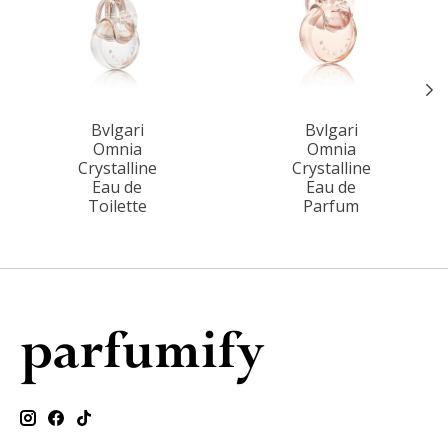
Bvlgari
Bvlgari
Omnia
Omnia
Crystalline
Crystalline
Eau de
Eau de
Toilette
Parfum