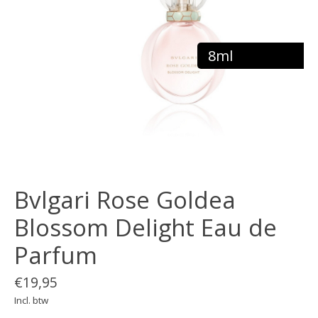
8ml
Bvlgari Rose Goldea
Blossom Delight Eau de
Parfum
€19,95
Incl. btw