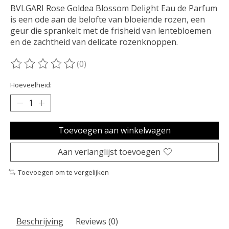
BVLGARI Rose Goldea Blossom Delight Eau de Parfum
is een ode aan de belofte van bloeiende rozen, een
geur die sprankelt met de frisheid van lentebloemen
en de zachtheid van delicate rozenknoppen.
(0)
De beoordeling van dit product is
0
van de 5
Hoeveelheid:
Toevoegen aan winkelwagen
Aan verlanglijst toevoegen
Toevoegen om te vergelijken
Beschrijving
Reviews (0)