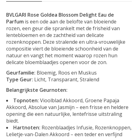
BVLGARI Rose Goldea Blossom Delight Eau de
Parfum
is een ode aan de belofte van bloeiende
rozen, een geur die sprankelt met de frisheid van
lentebloemen en de zachtheid van delicate
rozenknoppen. Deze stralende en ultra-vrouwelijke
compositie viert de bloeiende schoonheid van de
natuur en vangt het moment waarop rozen hun
delicate bloemblaadjes openen voor de zon.
Geurfamilie:
Bloemig, Roos en Muskus
Type Geur:
Licht, Transparant, Stralend
Belangrijkste Geurnoten:
Topnoten:
Vioolblad Akkoord, Groene Papaja
Akkoord, Absolue van Jasmijn – een frisse en heldere
opening die een natuurlijke, lentefrisse uitstraling
biedt.
Hartnoten:
Rozenblaadjes Infusie, Rozenknoppen,
Lelietje-van-Dalen Akkoord – een teder en verfijnd