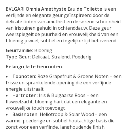
BVLGARI Omnia Amethyste Eau de Toilette
is een
verfijnde en elegante geur geïnspireerd door de
delicate tinten van amethist en de serene schoonheid
van iristuinen gehuld in ochtenddauw. Deze geur
weerspiegelt de puurheid en vrouwelijkheid van een
bloemig juweel, subtiel en tegelijkertijd betoverend.
Geurfamilie:
Bloemig
Type Geur:
Delicaat, Stralend, Poederig
Belangrijkste Geurnoten:
Topnoten:
Roze Grapefruit & Groene Noten – een
frisse en sprankelende opening die een verfijnde
energie uitstraalt.
Hartnoten:
Iris & Bulgaarse Roos – een
fluweelzacht, bloemig hart dat een elegante en
vrouwelijke touch toevoegt.
Basisnoten:
Heliotroop & Solar Wood – een
warme, poederige en subtiel houtachtige basis die
zorgt voor een verfijnde, langhoudende finish.