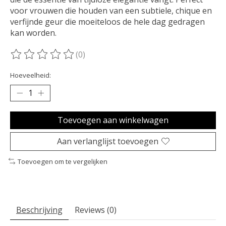
voor vrouwen die houden van een subtiele, chique en
verfijnde geur die moeiteloos de hele dag gedragen
kan worden.
(0)
De beoordeling van dit product is
0
van de 5
Hoeveelheid:
Toevoegen aan winkelwagen
Aan verlanglijst toevoegen
Toevoegen om te vergelijken
Beschrijving
Reviews (0)