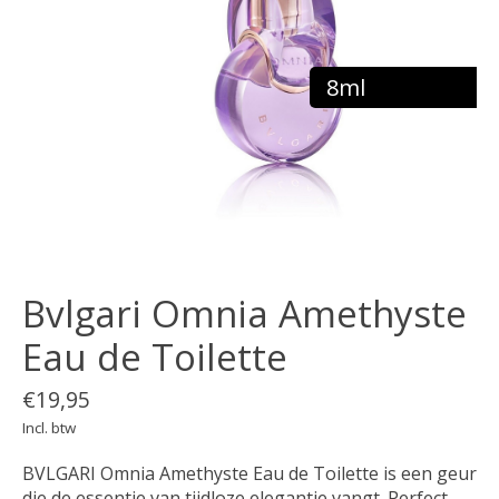
8ml
Bvlgari Omnia Amethyste
Eau de Toilette
€19,95
Incl. btw
BVLGARI Omnia Amethyste Eau de Toilette is een geur
die de essentie van tijdloze elegantie vangt. Perfect