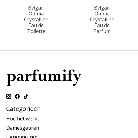
Bvlgari
Bvlgari
Omnia
Omnia
Crystalline
Crystalline
Eau de
Eau de
Toilette
Parfum
Categorieën
Hoe het werkt
Damesgeuren
Herengeuren