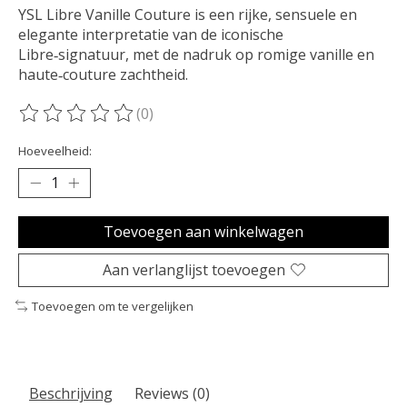
YSL Libre Vanille Couture is een rijke, sensuele en
elegante interpretatie van de iconische
Libre‑signatuur, met de nadruk op romige vanille en
haute‑couture zachtheid.
(0)
De beoordeling van dit product is
0
van de 5
Hoeveelheid:
Toevoegen aan winkelwagen
Aan verlanglijst toevoegen
Toevoegen om te vergelijken
Beschrijving
Reviews (0)