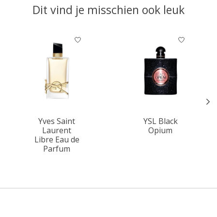
Dit vind je misschien ook leuk
Items van productcarrousel
Yves Saint
YSL Black
Laurent
Opium
Libre Eau de
Parfum