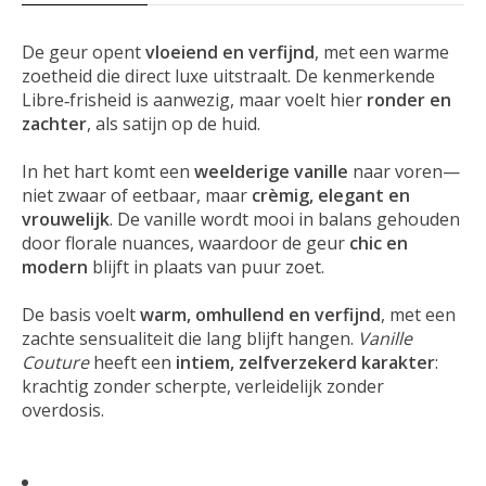
De geur opent
vloeiend en verfijnd
, met een warme
zoetheid die direct luxe uitstraalt. De kenmerkende
Libre‑frisheid is aanwezig, maar voelt hier
ronder en
zachter
, als satijn op de huid.
In het hart komt een
weelderige vanille
naar voren—
niet zwaar of eetbaar, maar
crèmig, elegant en
vrouwelijk
. De vanille wordt mooi in balans gehouden
door florale nuances, waardoor de geur
chic en
modern
blijft in plaats van puur zoet.
De basis voelt
warm, omhullend en verfijnd
, met een
zachte sensualiteit die lang blijft hangen.
Vanille
Couture
heeft een
intiem, zelfverzekerd karakter
:
krachtig zonder scherpte, verleidelijk zonder
overdosis.