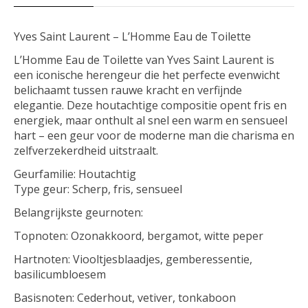
Yves Saint Laurent – L’Homme Eau de Toilette
L’Homme Eau de Toilette van Yves Saint Laurent is
een iconische herengeur die het perfecte evenwicht
belichaamt tussen rauwe kracht en verfijnde
elegantie. Deze houtachtige compositie opent fris en
energiek, maar onthult al snel een warm en sensueel
hart – een geur voor de moderne man die charisma en
zelfverzekerdheid uitstraalt.
Geurfamilie: Houtachtig
Type geur: Scherp, fris, sensueel
Belangrijkste geurnoten:
Topnoten: Ozonakkoord, bergamot, witte peper
Hartnoten: Viooltjesblaadjes, gemberessentie,
basilicumbloesem
Basisnoten: Cederhout, vetiver, tonkaboon