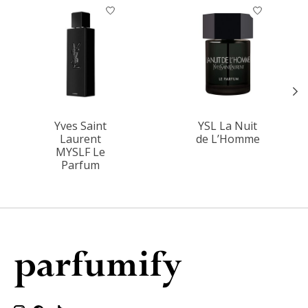
Items van productcarrousel
Yves Saint
YSL La Nuit
Laurent
de L’Homme
MYSLF Le
Parfum