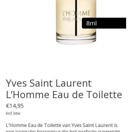
8ml
Yves Saint Laurent
L’Homme Eau de Toilette
€14,95
Incl. btw
L’Homme Eau de Toilette van Yves Saint Laurent is
een iconische herengeur die het perfecte evenwicht