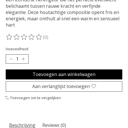
belichaamt tussen rauwe kracht en verfijnde
elegantie. Deze houtachtige compositie opent fris en
energiek, maar onthult al snel een warm en sensueel
hart
(0)
De beoordeling van dit product is
0
van de 5
Hoeveelheid:
Toevoegen aan winkelwagen
Aan verlanglijst toevoegen
Toevoegen om te vergelijken
Beschrijving
Reviews (0)