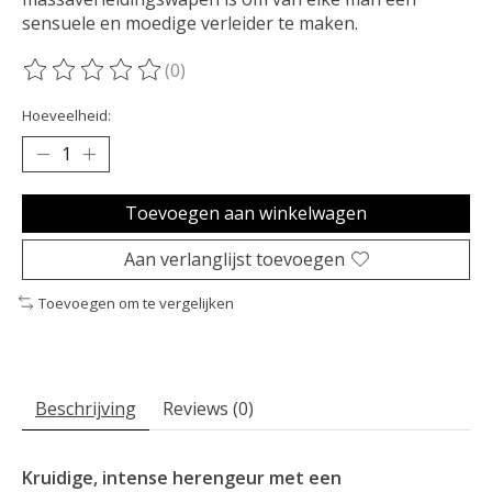
sensuele en moedige verleider te maken.
(0)
De beoordeling van dit product is
0
van de 5
Hoeveelheid:
Toevoegen aan winkelwagen
Aan verlanglijst toevoegen
Toevoegen om te vergelijken
Beschrijving
Reviews (0)
Kruidige, intense herengeur met een