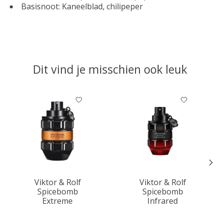
Basisnoot: Kaneelblad, chilipeper
Dit vind je misschien ook leuk
Items van productcarrousel
Viktor & Rolf
Viktor & Rolf
Spicebomb
Spicebomb
Extreme
Infrared