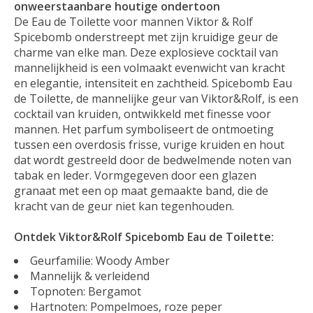
onweerstaanbare houtige ondertoon
De Eau de Toilette voor mannen Viktor & Rolf
Spicebomb onderstreept met zijn kruidige geur de
charme van elke man. Deze explosieve cocktail van
mannelijkheid is een volmaakt evenwicht van kracht
en elegantie, intensiteit en zachtheid. Spicebomb Eau
de Toilette, de mannelijke geur van Viktor&Rolf, is een
cocktail van kruiden, ontwikkeld met finesse voor
mannen. Het parfum symboliseert de ontmoeting
tussen een overdosis frisse, vurige kruiden en hout
dat wordt gestreeld door de bedwelmende noten van
tabak en leder. Vormgegeven door een glazen
granaat met een op maat gemaakte band, die de
kracht van de geur niet kan tegenhouden.
Ontdek Viktor&Rolf Spicebomb Eau de Toilette:
Geurfamilie: Woody Amber
Mannelijk & verleidend
Topnoten: Bergamot
Hartnoten: Pompelmoes, roze peper