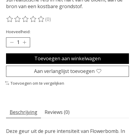
bron van een kostbare grondstof.
(0)
De beoordeling van dit product is
0
van de 5
Hoeveelheid:
Toevoegen aan winkelwagen
Aan verlanglijst toevoegen
Toevoegen om te vergelijken
Beschrijving
Reviews (0)
Deze geur uit de pure intensiteit van Flowerbomb. In