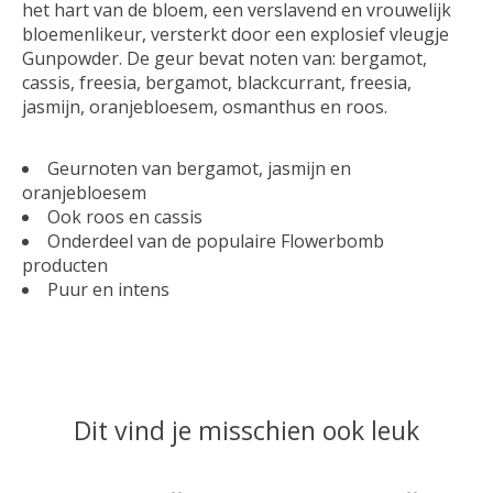
het hart van de bloem, een verslavend en vrouwelijk
bloemenlikeur, versterkt door een explosief vleugje
Gunpowder. De geur bevat noten van: bergamot,
cassis, freesia, bergamot, blackcurrant, freesia,
jasmijn, oranjebloesem, osmanthus en roos.
Geurnoten van bergamot, jasmijn en
oranjebloesem
Ook roos en cassis
Onderdeel van de populaire Flowerbomb
producten
Puur en intens
Dit vind je misschien ook leuk
Items van productcarrousel