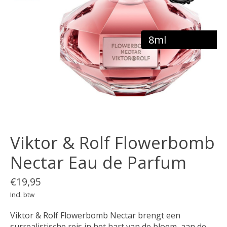
8ml
Viktor & Rolf Flowerbomb
Nectar Eau de Parfum
€19,95
Incl. btw
Viktor & Rolf Flowerbomb Nectar brengt een
surrealistische reis in het hart van de bloem, aan de