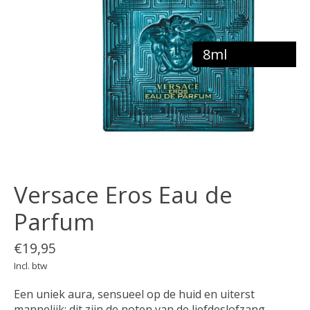
8ml
Versace Eros Eau de
Parfum
€19,95
Incl. btw
Een uniek aura, sensueel op de huid en uiterst
mannelijk: dit zijn de noten van de liefdeslofzang