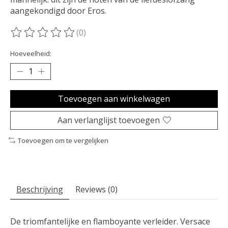
aangekondigd door Eros.
(0)
De beoordeling van dit product is
0
van de 5
Hoeveelheid:
Toevoegen aan winkelwagen
Aan verlanglijst toevoegen
Toevoegen om te vergelijken
Beschrijving
Reviews (0)
De triomfantelijke en flamboyante verleider. Versace