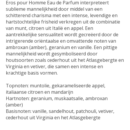
Eros pour Homme Eau de Parfum interpreteert
sublieme mannelijkheid door middel van een
schitterend charisma met een intense, levendige en
hartstochtelijke frisheid verkregen uit de combinatie
van munt, citroen uit Italië en appel. Een
aantrekkelijke sensualiteit wordt gecreëerd door de
intrigerende oriëntaalse en omvattende noten van
ambroxan (amber), geranium en vanille. Een pittige
mannelijkheid wordt gesymboliseerd door
houtsoorten zoals cederhout uit het Atlasgebergte en
Virginia en vetiver, die samen een intense en
krachtige basis vormen.
Topnoten: muntolie, gekarameliseerde appel,
italiaanse citroen en mandarijn
Hartnoten: geranium, muskaatsalie, ambroxan
(amber)
Basisnoten: vanille, sandelhout, patchouli, vetiver,
cederhout uit Virginia en het Atlasgebergte