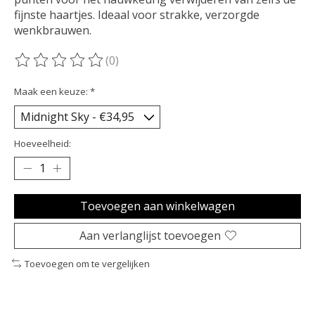
fijnste haartjes. Ideaal voor strakke, verzorgde
wenkbrauwen.
(0)
De beoordeling van dit product is
0
van de 5
Maak een keuze:
*
Hoeveelheid:
Toevoegen aan winkelwagen
Aan verlanglijst toevoegen
Toevoegen om te vergelijken