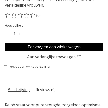
verleidelijke vrouwen.
(0)
De beoordeling van dit product is
0
van de 5
Hoeveelheid:
Toevoegen aan winkelwagen
Aan verlanglijst toevoegen
Toevoegen om te vergelijken
Beschrijving
Reviews (0)
Ralph staat voor pure vreugde, zorgeloos optimisme