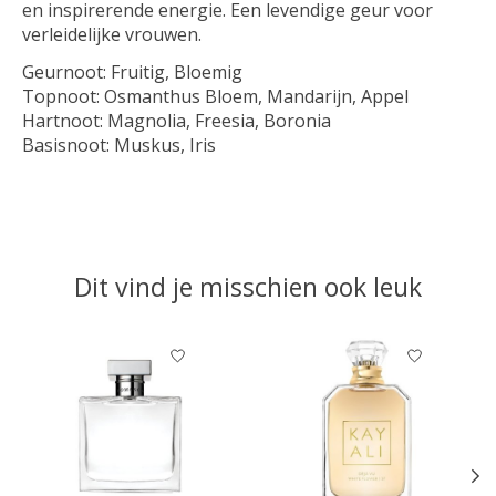
en inspirerende energie. Een levendige geur voor
verleidelijke vrouwen.
Geurnoot:
Fruitig, Bloemig
Topnoot:
Osmanthus Bloem, Mandarijn, Appel
Hartnoot:
Magnolia, Freesia, Boronia
Basisnoot:
Muskus, Iris
Dit vind je misschien ook leuk
Items van productcarrousel