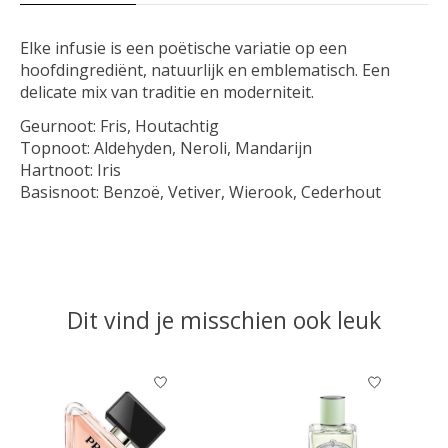
Elke infusie is een poëtische variatie op een
hoofdingrediënt, natuurlijk en emblematisch. Een
delicate mix van traditie en moderniteit.
Geurnoot:
Fris, Houtachtig
Topnoot:
Aldehyden, Neroli, Mandarijn
Hartnoot:
Iris
Basisnoot:
Benzoë, Vetiver, Wierook, Cederhout
Dit vind je misschien ook leuk
Items van productcarrousel