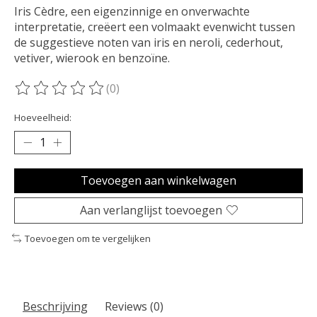
Iris Cèdre, een eigenzinnige en onverwachte
interpretatie, creëert een volmaakt evenwicht tussen
de suggestieve noten van iris en neroli, cederhout,
vetiver, wierook en benzoïne.
(0)
De beoordeling van dit product is
0
van de 5
Hoeveelheid:
Toevoegen aan winkelwagen
Aan verlanglijst toevoegen
Toevoegen om te vergelijken
Beschrijving
Reviews (0)