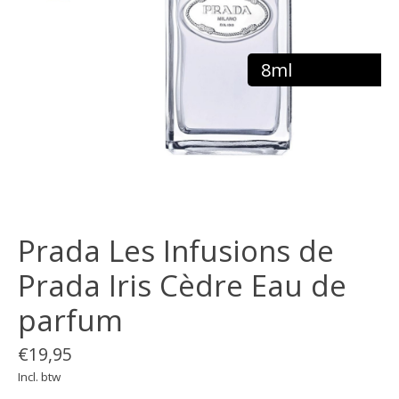
8ml
Prada Les Infusions de
Prada Iris Cèdre Eau de
parfum
€19,95
Incl. btw