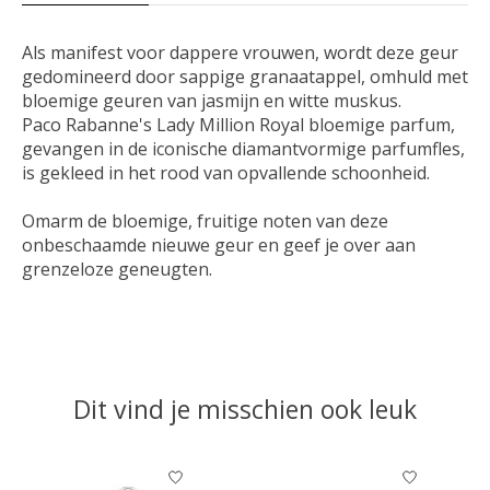
Als manifest voor dappere vrouwen, wordt deze geur
gedomineerd door sappige granaatappel, omhuld met
bloemige geuren van jasmijn en witte muskus.
Paco Rabanne's Lady Million Royal bloemige parfum,
gevangen in de iconische diamantvormige parfumfles,
is gekleed in het rood van opvallende schoonheid.
Omarm de bloemige, fruitige noten van deze
onbeschaamde nieuwe geur en geef je over aan
grenzeloze geneugten.
Dit vind je misschien ook leuk
Items van productcarrousel