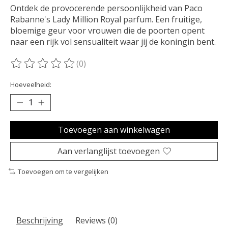
Ontdek de provocerende persoonlijkheid van Paco
Rabanne's Lady Million Royal parfum. Een fruitige,
bloemige geur voor vrouwen die de poorten opent
naar een rijk vol sensualiteit waar jij de koningin bent.
(0)
De beoordeling van dit product is
0
van de 5
Hoeveelheid:
Toevoegen aan winkelwagen
Aan verlanglijst toevoegen
Toevoegen om te vergelijken
Beschrijving
Reviews (0)