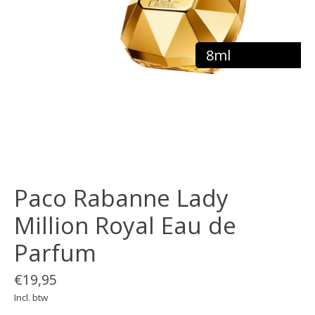
8ml
Paco Rabanne Lady
Million Royal Eau de
Parfum
€19,95
Incl. btw