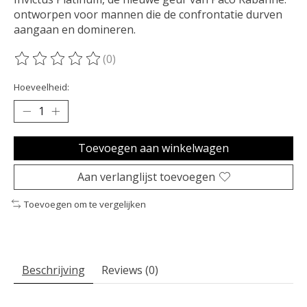
ontworpen voor mannen die de confrontatie durven
aangaan en domineren.
(0)
De beoordeling van dit product is
0
van de 5
Hoeveelheid:
Toevoegen aan winkelwagen
Aan verlanglijst toevoegen
Toevoegen om te vergelijken
Beschrijving
Reviews (0)