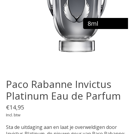
8ml
Paco Rabanne Invictus
Platinum Eau de Parfum
€14,95
Incl. btw
Sta de uitdaging aan en laat je overweldigen door
Invictus Platinum, de nieuwe geur van Paco Rabanne: