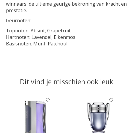
winnaars, de ultieme geurige bekroning van kracht en
prestatie.
Geurnoten:
Topnoten: Absint, Grapefruit
Hartnoten: Lavendel, Eikenmos
Basisnoten: Munt, Patchouli
Dit vind je misschien ook leuk
Items van productcarrousel