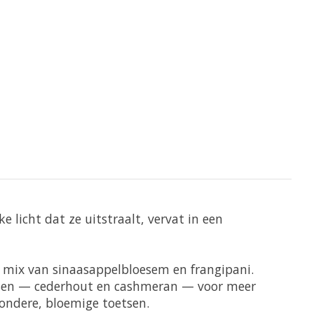
 licht dat ze uitstraalt, vervat in een
 mix van sinaasappelbloesem en frangipani.
toetsen — cederhout en cashmeran — voor meer
zondere, bloemige toetsen.