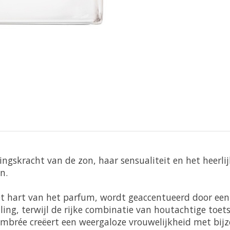
gskracht van de zon, haar sensualiteit en het heerlijke
n.
et hart van het parfum, wordt geaccentueerd door een
raling, terwijl de rijke combinatie van houtachtige 
Ambrée creëert een weergaloze vrouwelijkheid met bij