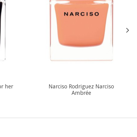
or her
Narciso Rodriguez Narciso
Ambrée