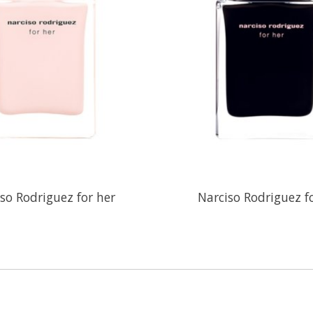
so Rodriguez for her
Narciso Rodriguez f