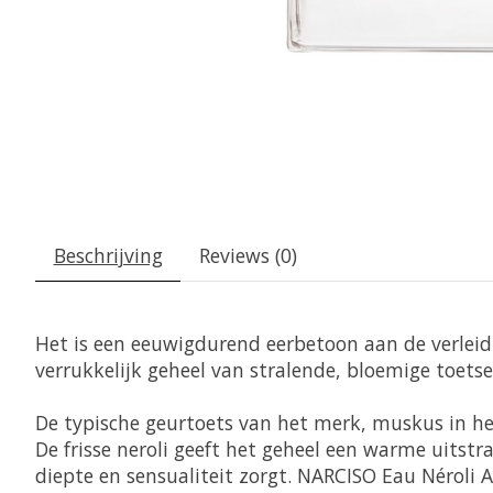
Beschrijving
Reviews (0)
Het is een eeuwigdurend eerbetoon aan de verleidin
verrukkelijk geheel van stralende, bloemige toetse
De typische geurtoets van het merk, muskus in h
De frisse neroli geeft het geheel een warme uitst
diepte en sensualiteit zorgt. NARCISO Eau Néroli 