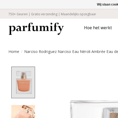
Wij slaan coo
750+ Geuren | Gratis verzending | Maandelijks opzegbaar
Hoe het werkt
Home
/
Narciso Rodriguez Narciso Eau Néroli Ambrée Eau de
Product image slideshow Items