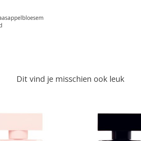
naasappelbloesem
d
Dit vind je misschien ook leuk