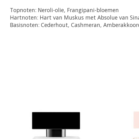
Topnoten: Neroli-olie, Frangipani-bloemen
Hartnoten: Hart van Muskus met Absolue van Si
Basisnoten: Cederhout, Cashmeran, Amberakkoor
Items van productcarrousel