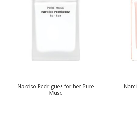
Narciso Rodriguez for her Pure
Narci
Musc