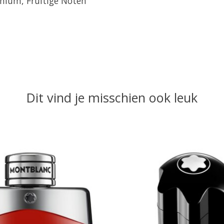
nium, Fruitige Noten
Dit vind je misschien ook leuk