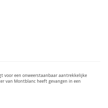
t voor een onweerstaanbaar aantrekkelijke
kter van Montblanc heeft gevangen in een