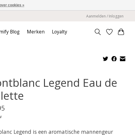
over cookies »
Aanmelden / Inloggen
mify Blog
Merken
Loyalty
ntblanc Legend Eau de
lette
95
w
lanc Legend is een aromatische mannengeur