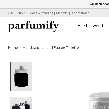
Wij slaan coo
750+ Geuren | Gratis verzending | Maandelijks opzegbaar
Hoe het werkt
Home
/
Montblanc Legend Eau de Toilette
Product image slideshow Items