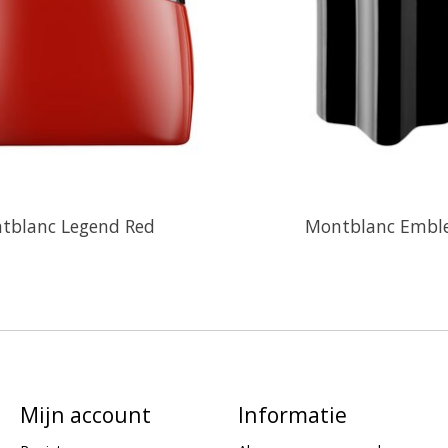
tblanc Legend Red
Montblanc Emb
Mijn account
Informatie