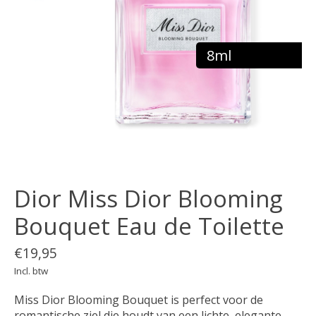
8ml
Dior Miss Dior Blooming
Bouquet Eau de Toilette
€19,95
Incl. btw
Miss Dior Blooming Bouquet is perfect voor de
romantische ziel die houdt van een lichte, elegante