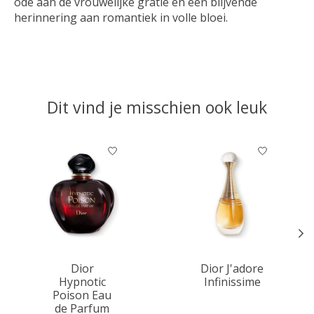
ode aan de vrouwelijke gratie en een blijvende
herinnering aan romantiek in volle bloei.
Dit vind je misschien ook leuk
Items van productcarrousel
Dior
Dior J'adore
Hypnotic
Infinissime
Poison Eau
de Parfum