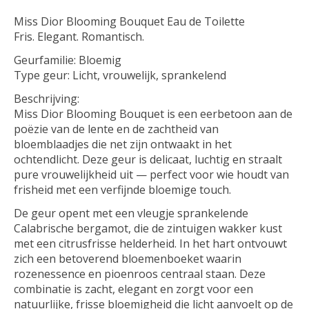
Miss Dior Blooming Bouquet Eau de Toilette
Fris. Elegant. Romantisch.
Geurfamilie: Bloemig
Type geur: Licht, vrouwelijk, sprankelend
Beschrijving:
Miss Dior Blooming Bouquet is een eerbetoon aan de
poëzie van de lente en de zachtheid van
bloemblaadjes die net zijn ontwaakt in het
ochtendlicht. Deze geur is delicaat, luchtig en straalt
pure vrouwelijkheid uit — perfect voor wie houdt van
frisheid met een verfijnde bloemige touch.
De geur opent met een vleugje sprankelende
Calabrische bergamot, die de zintuigen wakker kust
met een citrusfrisse helderheid. In het hart ontvouwt
zich een betoverend bloemenboeket waarin
rozenessence en pioenroos centraal staan. Deze
combinatie is zacht, elegant en zorgt voor een
natuurlijke, frisse bloemigheid die licht aanvoelt op de