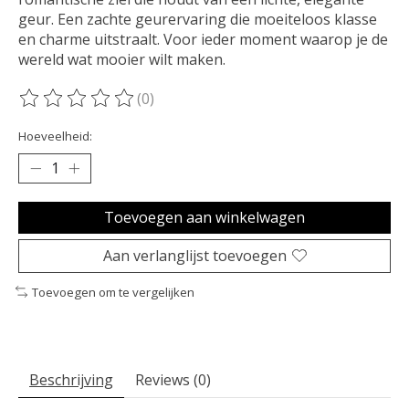
geur. Een zachte geurervaring die moeiteloos klasse
en charme uitstraalt. Voor ieder moment waarop je de
wereld wat mooier wilt maken.
(0)
De beoordeling van dit product is
0
van de 5
Hoeveelheid:
Toevoegen aan winkelwagen
Aan verlanglijst toevoegen
Toevoegen om te vergelijken
Beschrijving
Reviews (0)