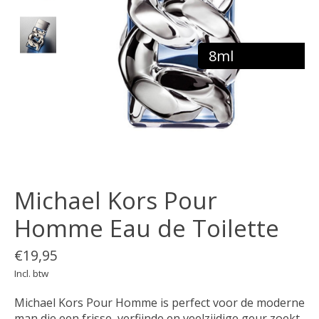
8ml
Michael Kors Pour
Homme Eau de Toilette
€19,95
Incl. btw
Michael Kors Pour Homme is perfect voor de moderne
man die een frisse, verfijnde en veelzijdige geur zoekt.