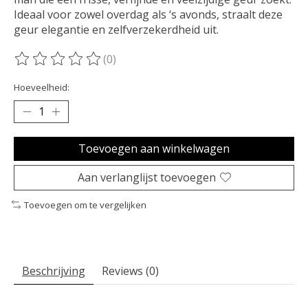
Ideaal voor zowel overdag als ‘s avonds, straalt deze
geur elegantie en zelfverzekerdheid uit.
(0)
De beoordeling van dit product is
0
van de 5
Hoeveelheid:
Toevoegen aan winkelwagen
Aan verlanglijst toevoegen
Toevoegen om te vergelijken
Beschrijving
Reviews (0)