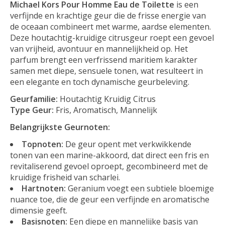
Michael Kors Pour Homme Eau de Toilette
is een
verfijnde en krachtige geur die de frisse energie van
de oceaan combineert met warme, aardse elementen.
Deze houtachtig-kruidige citrusgeur roept een gevoel
van vrijheid, avontuur en mannelijkheid op. Het
parfum brengt een verfrissend maritiem karakter
samen met diepe, sensuele tonen, wat resulteert in
een elegante en toch dynamische geurbeleving.
Geurfamilie:
Houtachtig Kruidig Citrus
Type Geur:
Fris, Aromatisch, Mannelijk
Belangrijkste Geurnoten:
Topnoten:
De geur opent met verkwikkende
tonen van een marine-akkoord, dat direct een fris en
revitaliserend gevoel oproept, gecombineerd met de
kruidige frisheid van scharlei.
Hartnoten:
Geranium voegt een subtiele bloemige
nuance toe, die de geur een verfijnde en aromatische
dimensie geeft.
Basisnoten:
Een diepe en mannelijke basis van