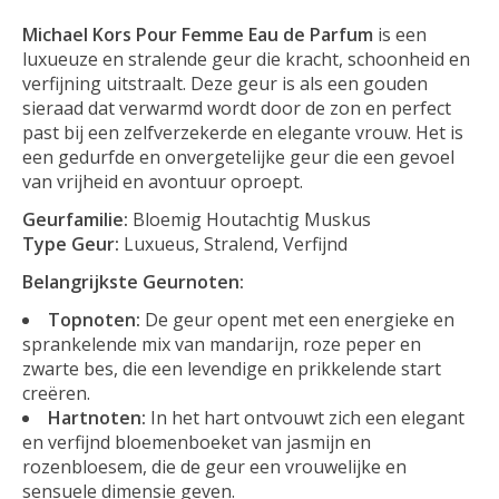
Michael Kors Pour Femme Eau de Parfum
is een
luxueuze en stralende geur die kracht, schoonheid en
verfijning uitstraalt. Deze geur is als een gouden
sieraad dat verwarmd wordt door de zon en perfect
past bij een zelfverzekerde en elegante vrouw. Het is
een gedurfde en onvergetelijke geur die een gevoel
van vrijheid en avontuur oproept.
Geurfamilie:
Bloemig Houtachtig Muskus
Type Geur:
Luxueus, Stralend, Verfijnd
Belangrijkste Geurnoten:
Topnoten:
De geur opent met een energieke en
sprankelende mix van mandarijn, roze peper en
zwarte bes, die een levendige en prikkelende start
creëren.
Hartnoten:
In het hart ontvouwt zich een elegant
en verfijnd bloemenboeket van jasmijn en
rozenbloesem, die de geur een vrouwelijke en
sensuele dimensie geven.