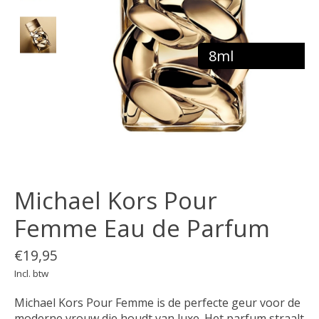
8ml
Michael Kors Pour
Femme Eau de Parfum
€19,95
Incl. btw
Michael Kors Pour Femme is de perfecte geur voor de
moderne vrouw die houdt van luxe. Het parfum straalt