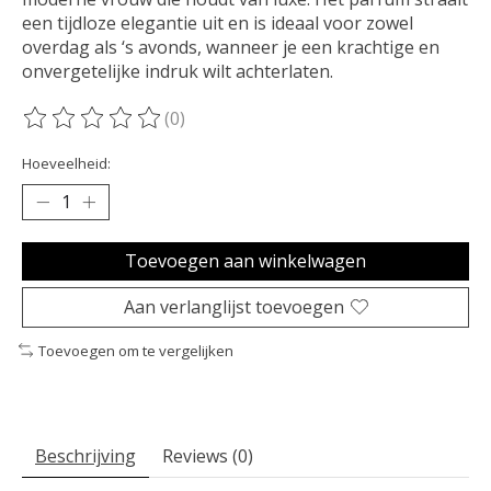
een tijdloze elegantie uit en is ideaal voor zowel
overdag als ‘s avonds, wanneer je een krachtige en
onvergetelijke indruk wilt achterlaten.
(0)
De beoordeling van dit product is
0
van de 5
Hoeveelheid:
Toevoegen aan winkelwagen
Aan verlanglijst toevoegen
Toevoegen om te vergelijken
Beschrijving
Reviews (0)