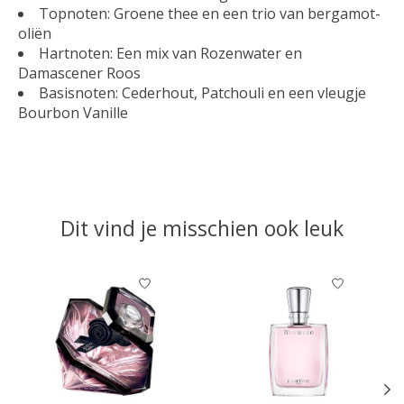
Topnoten: Groene thee en een trio van bergamot-
oliën
Hartnoten: Een mix van Rozenwater en
Damascener Roos
Basisnoten: Cederhout, Patchouli en een vleugje
Bourbon Vanille
Dit vind je misschien ook leuk
Items van productcarrousel