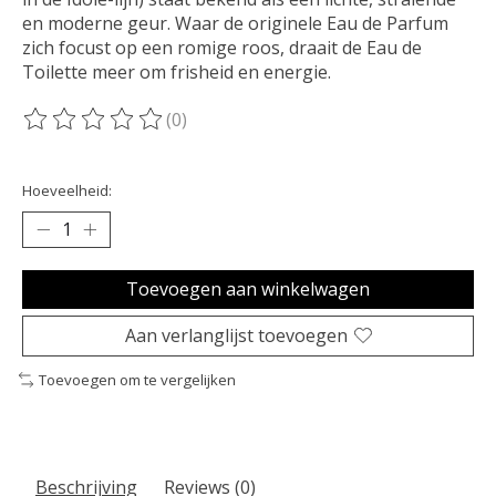
en moderne geur. Waar de originele Eau de Parfum
zich focust op een romige roos, draait de Eau de
Toilette meer om frisheid en energie.
(0)
De beoordeling van dit product is
0
van de 5
Hoeveelheid:
Toevoegen aan winkelwagen
Aan verlanglijst toevoegen
Toevoegen om te vergelijken
Beschrijving
Reviews (0)