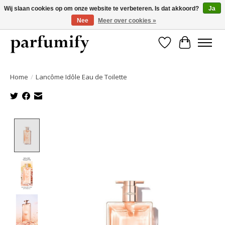
Wij slaan cookies op om onze website te verbeteren. Is dat akkoord?
Ja
Nee
Meer over cookies »
750+ Geuren | Gratis verzending | Maandelijks opzegbaar
Verlanglijst
Winkelwa
Home
/
Lancôme Idôle Eau de Toilette
Product image slideshow Items