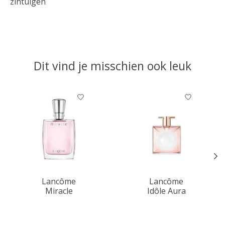
zintuigen
Dit vind je misschien ook leuk
Items van productcarrousel
Lancôme
Lancôme
Miracle
Idôle Aura