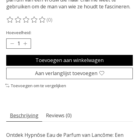
gebruiken om de man van wie ze houdt te fascineren.
(0)
De beoordeling van dit product is
0
van de 5
Hoeveelheid:
Toevoegen aan winkelwagen
Aan verlanglijst toevoegen
Toevoegen om te vergelijken
Beschrijving
Reviews (0)
Ontdek Hypnôse Eau de Parfum van Lancôme: Een