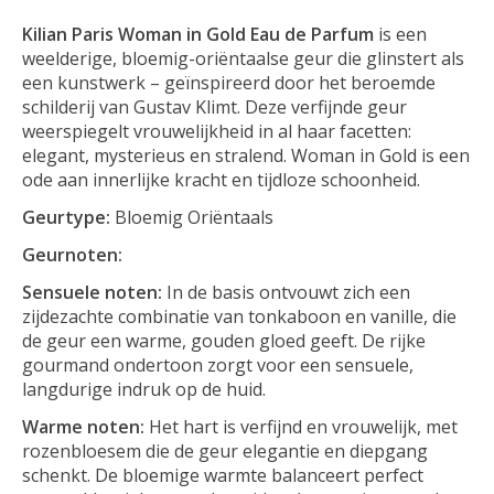
Kilian Paris Woman in Gold Eau de Parfum
is een
weelderige, bloemig-oriëntaalse geur die glinstert als
een kunstwerk – geïnspireerd door het beroemde
schilderij van Gustav Klimt. Deze verfijnde geur
weerspiegelt vrouwelijkheid in al haar facetten:
elegant, mysterieus en stralend. Woman in Gold is een
ode aan innerlijke kracht en tijdloze schoonheid.
Geurtype:
Bloemig Oriëntaals
Geurnoten:
Sensuele noten:
In de basis ontvouwt zich een
zijdezachte combinatie van tonkaboon en vanille, die
de geur een warme, gouden gloed geeft. De rijke
gourmand ondertoon zorgt voor een sensuele,
langdurige indruk op de huid.
Warme noten:
Het hart is verfijnd en vrouwelijk, met
rozenbloesem die de geur elegantie en diepgang
schenkt. De bloemige warmte balanceert perfect