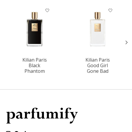
Items van productcarrousel
Kilian Paris
Kilian Paris
Black
Good Girl
Phantom
Gone Bad