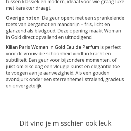
tussen klassiek en modern, ideaal voor wie graag luxe
met karakter draagt.
Overige noten:
De geur opent met een sprankelende
toets van bergamot en mandarijn – fris, licht en
glanzend als bladgoud. Deze opening maakt Woman
in Gold direct opvallend en uitnodigend.
Kilian Paris Woman in Gold Eau de Parfum
is perfect
voor de vrouw die schoonheid vindt in kracht en
subtiliteit. Een geur voor bijzondere momenten, of
juist om elke dag een vleugje kunst en elegantie toe
te voegen aan je aanwezigheid. Als een gouden
avondjurk onder een sterrenhemel: stralend, gracieus
en onvergetelijk.
Dit vind je misschien ook leuk