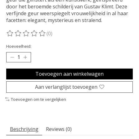
door het beroemde schilderij van Gustav Klimt. Deze
verfijnde geur weerspiegelt vrouwelijkheid in al haar
facetten: elegant, mysterieus en stralend.
(0)
De beoordeling van dit product is
0
van de 5
Hoeveelheid:
Toevoegen aan winkelwagen
Aan verlanglijst toevoegen
Toevoegen om te vergelijken
Beschrijving
Reviews (0)