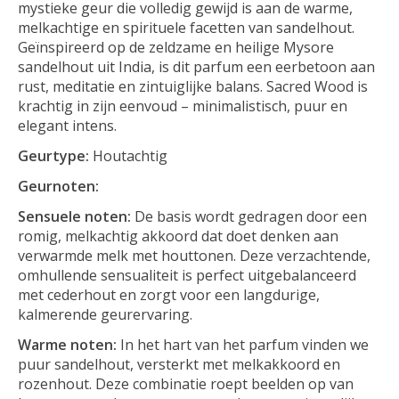
mystieke geur die volledig gewijd is aan de warme,
melkachtige en spirituele facetten van sandelhout.
Geïnspireerd op de zeldzame en heilige Mysore
sandelhout uit India, is dit parfum een eerbetoon aan
rust, meditatie en zintuiglijke balans. Sacred Wood is
krachtig in zijn eenvoud – minimalistisch, puur en
elegant intens.
Geurtype:
Houtachtig
Geurnoten:
Sensuele noten:
De basis wordt gedragen door een
romig, melkachtig akkoord dat doet denken aan
verwarmde melk met houttonen. Deze verzachtende,
omhullende sensualiteit is perfect uitgebalanceerd
met cederhout en zorgt voor een langdurige,
kalmerende geurervaring.
Warme noten:
In het hart van het parfum vinden we
puur sandelhout, versterkt met melkakkoord en
rozenhout. Deze combinatie roept beelden op van