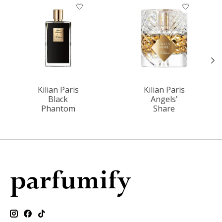
Items van productcarrousel
Kilian Paris
Kilian Paris
Black
Angels’
Phantom
Share