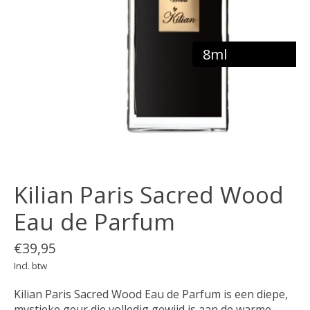
8ml
Kilian Paris Sacred Wood
Eau de Parfum
€39,95
Incl. btw
Kilian Paris Sacred Wood Eau de Parfum is een diepe,
mystieke geur die volledig gewijd is aan de warme,