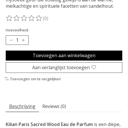
melkachtige en spirituele facetten van sandelhout.
(0)
De beoordeling van dit product is
0
van de 5
Hoeveelheid:
Toevoegen aan winkelwagen
Aan verlanglijst toevoegen
Toevoegen om te vergelijken
Beschrijving
Reviews (0)
Kilian Paris Sacred Wood Eau de Parfum
is een diepe,