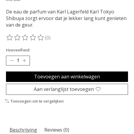
De eau de parfum van Karl Lagerfeld Karl Tokyo
Shibuya zorgt ervoor dat je lekker lang kunt genieten
van de geur.
(0)
De beoordeling van dit product is
0
van de 5
Hoeveelheid:
Toevoegen aan winkelwagen
Aan verlanglijst toevoegen
Toevoegen om te vergelijken
Beschrijving
Reviews (0)