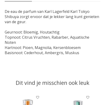
De eau de parfum van Karl Lagerfeld Karl Tokyo
Shibuya zorgt ervoor dat je lekker lang kunt genieten
van de geur.
Geurnoot:
Bloemig, Houtachtig
Topnoot:
Citrus Vruchten, Rabarber, Aquatische
Noten
Hartnoot:
Pioen, Magnolia, Kersenbloesem
Basisnoot:
Cederhout, Ambergris, Muskus
Dit vind je misschien ook leuk
Items van productcarrousel