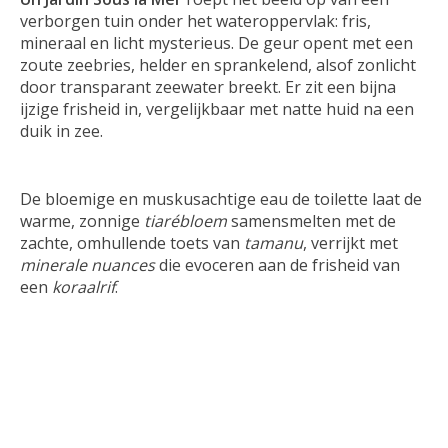
verborgen tuin onder het wateroppervlak: fris,
mineraal en licht mysterieus. De geur opent met een
zoute zeebries, helder en sprankelend, alsof zonlicht
door transparant zeewater breekt. Er zit een bijna
ijzige frisheid in, vergelijkbaar met natte huid na een
duik in zee.
De bloemige en muskusachtige eau de toilette laat de
warme, zonnige
tiarébloem
samensmelten met de
zachte, omhullende toets van
tamanu
, verrijkt met
minerale nuances
die evoceren aan de frisheid van
een
koraalrif
.