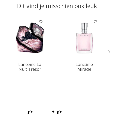
Dit vind je misschien ook leuk
Items van productcarrousel
Lancôme La
Lancôme
Nuit Trésor
Miracle