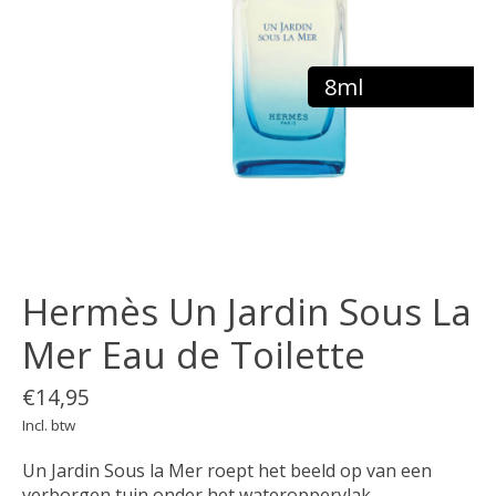
8ml
Hermès Un Jardin Sous La
Mer Eau de Toilette
€14,95
Incl. btw
Un Jardin Sous la Mer roept het beeld op van een
verborgen tuin onder het wateroppervlak.