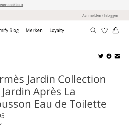
over cookies »
Aanmelden / Inloggen
mify Blog
Merken
Loyalty
rmès Jardin Collection
 Jardin Après La
usson Eau de Toilette
95
w