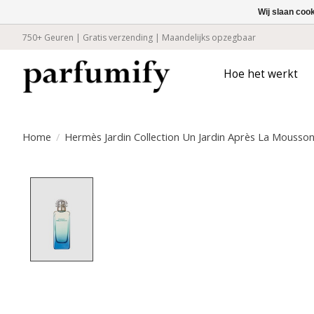
Wij slaan coo
750+ Geuren | Gratis verzending | Maandelijks opzegbaar
Hoe het werkt
Home
/
Hermès Jardin Collection Un Jardin Après La Mousson
Product image slideshow Items