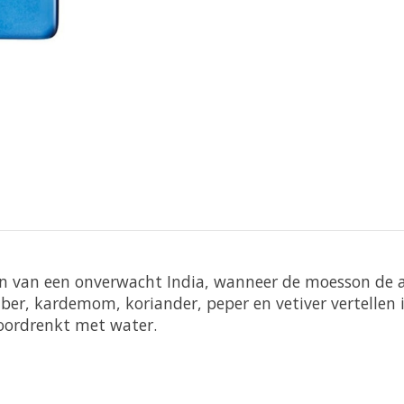
en van een onverwacht India, wanneer de moesson de 
r, kardemom, koriander, peper en vetiver vertellen 
doordrenkt met water.