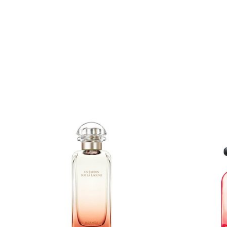
Items van productcarrousel