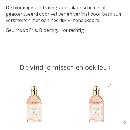
De bloemige uitstraling van Calabrische neroli,
geaccentueerd door vetiver en verfrist door basilicum,
versmolten met een heerlijk vijgenakkoord.
Geurnoot:
Fris, Bloemig, Houtachtig
Dit vind je misschien ook leuk
Items van productcarrousel