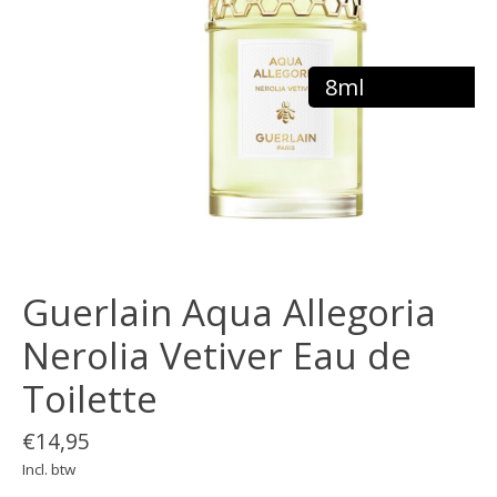
8ml
Guerlain Aqua Allegoria
Nerolia Vetiver Eau de
Toilette
€14,95
Incl. btw