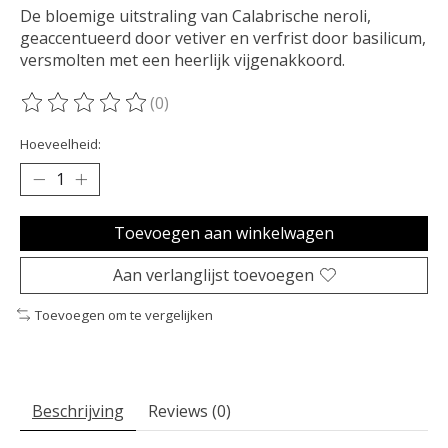
De bloemige uitstraling van Calabrische neroli,
geaccentueerd door vetiver en verfrist door basilicum,
versmolten met een heerlijk vijgenakkoord.
(0)
De beoordeling van dit product is
0
van de 5
Hoeveelheid:
Toevoegen aan winkelwagen
Aan verlanglijst toevoegen
Toevoegen om te vergelijken
Beschrijving
Reviews (0)