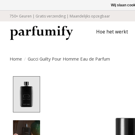
Wij slaan coo
750+ Geuren | Gratis verzending | Maandelijks opzegbaar
Hoe het werkt
Home
/
Gucci Guilty Pour Homme Eau de Parfum
Product image slideshow Items