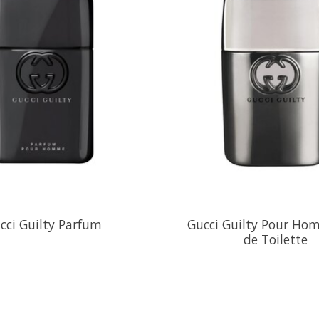
cci Guilty Parfum
Gucci Guilty Pour Ho
de Toilette