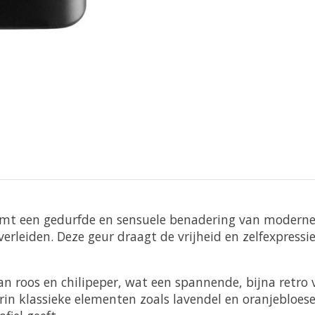
mt een gedurfde en sensuele benadering van moderne
erleiden. Deze geur draagt de vrijheid en zelfexpressi
 roos en chilipeper, wat een spannende, bijna retro vib
arin klassieke elementen zoals lavendel en oranjebl