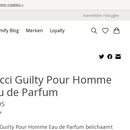
over cookies »
Aanmelden / Inloggen
mify Blog
Merken
Loyalty
cci Guilty Pour Homme
u de Parfum
95
w
 Guilty Pour Homme Eau de Parfum belichaamt