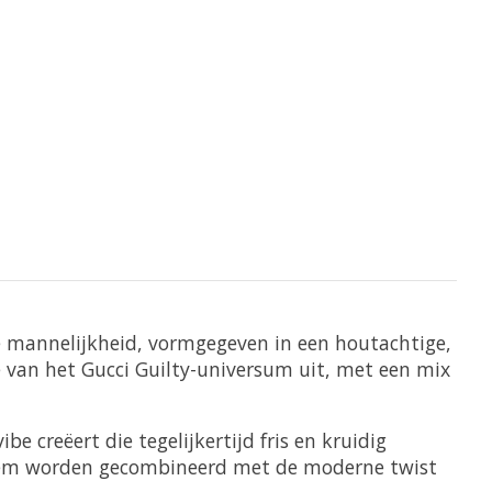
 mannelijkheid, vormgegeven in een houtachtige,
e van het Gucci Guilty-universum uit, met een mix
e creëert die tegelijkertijd fris en kruidig
oesem worden gecombineerd met de moderne twist