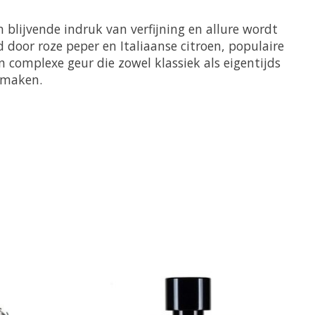
 blijvende indruk van verfijning en allure wordt
door roze peper en Italiaanse citroen, populaire
en complexe geur die zowel klassiek als eigentijds
l maken.