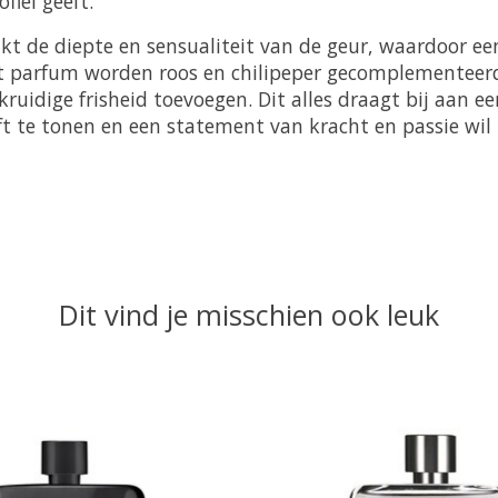
fiel geeft.
kt de diepte en sensualiteit van de geur, waardoor een
it parfum worden roos en chilipeper gecomplementeerd 
kruidige frisheid toevoegen. Dit alles draagt bij aan e
urft te tonen en een statement van kracht en passie wi
Dit vind je misschien ook leuk