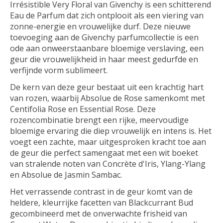
Irrésistible Very Floral van Givenchy is een schitterend
Eau de Parfum dat zich ontplooit als een viering van
zonne-energie en vrouwelijke durf. Deze nieuwe
toevoeging aan de Givenchy parfumcollectie is een
ode aan onweerstaanbare bloemige verslaving, een
geur die vrouwelijkheid in haar meest gedurfde en
verfijnde vorm sublimeert.
De kern van deze geur bestaat uit een krachtig hart
van rozen, waarbij Absolue de Rose samenkomt met
Centifolia Rose en Essential Rose. Deze
rozencombinatie brengt een rijke, meervoudige
bloemige ervaring die diep vrouwelijk en intens is. Het
voegt een zachte, maar uitgesproken kracht toe aan
de geur die perfect samengaat met een wit boeket
van stralende noten van Concrète d'Iris, Ylang-Ylang
en Absolue de Jasmin Sambac.
Het verrassende contrast in de geur komt van de
heldere, kleurrijke facetten van Blackcurrant Bud
gecombineerd met de onverwachte frisheid van