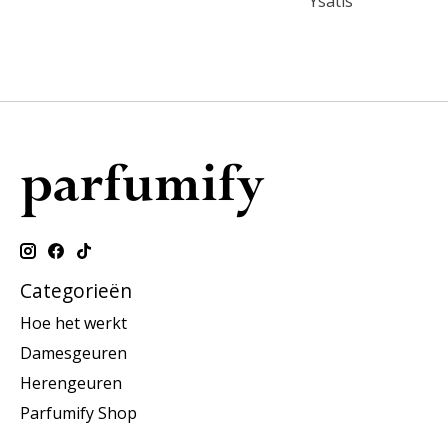
Ysatis
Categorieën
Hoe het werkt
Damesgeuren
Herengeuren
Parfumify Shop