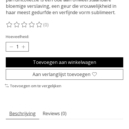
bloemige verslaving, een geur die vrouwelijkheid in
haar meest gedurfde en verfijnde vorm sublimeert.
(0)
De beoordeling van dit product is
0
van de 5
Hoeveelheid:
Toevoegen aan winkelwagen
Aan verlanglijst toevoegen
Toevoegen om te vergelijken
Beschrijving
Reviews (0)