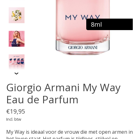
8ml
Giorgio Armani My Way
Eau de Parfum
€19,95
Incl. btw
My Way is ideaal voor de vrouw die met open armen in
het leven staat. Het parfum is tijdloos, stijlvol en