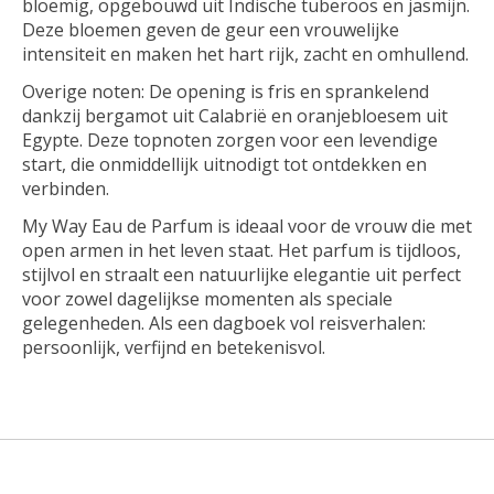
bloemig, opgebouwd uit Indische tuberoos en jasmijn.
Deze bloemen geven de geur een vrouwelijke
intensiteit en maken het hart rijk, zacht en omhullend.
Overige noten: De opening is fris en sprankelend
dankzij bergamot uit Calabrië en oranjebloesem uit
Egypte. Deze topnoten zorgen voor een levendige
start, die onmiddellijk uitnodigt tot ontdekken en
verbinden.
My Way Eau de Parfum is ideaal voor de vrouw die met
open armen in het leven staat. Het parfum is tijdloos,
stijlvol en straalt een natuurlijke elegantie uit perfect
voor zowel dagelijkse momenten als speciale
gelegenheden. Als een dagboek vol reisverhalen:
persoonlijk, verfijnd en betekenisvol.