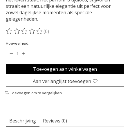
straalt een natuurlijke elegantie uit perfect voor
zowel dagelijkse momenten als speciale
gelegenheden.
(0)
De beoordeling van dit product is
0
van de 5
Hoeveelheid:
Toevoegen aan winkelwagen
Aan verlanglijst toevoegen
Toevoegen om te vergelijken
Beschrijving
Reviews (0)