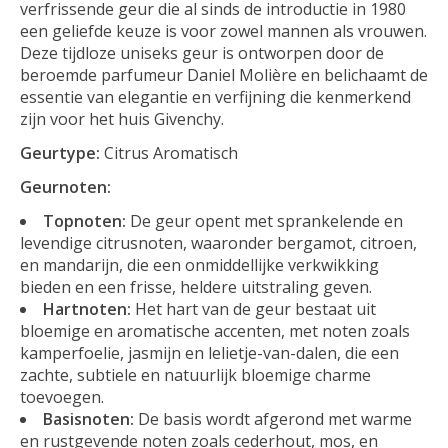
verfrissende geur die al sinds de introductie in 1980
een geliefde keuze is voor zowel mannen als vrouwen.
Deze tijdloze uniseks geur is ontworpen door de
beroemde parfumeur Daniel Molière en belichaamt de
essentie van elegantie en verfijning die kenmerkend
zijn voor het huis Givenchy.
Geurtype:
Citrus Aromatisch
Geurnoten:
Topnoten:
De geur opent met sprankelende en
levendige citrusnoten, waaronder bergamot, citroen,
en mandarijn, die een onmiddellijke verkwikking
bieden en een frisse, heldere uitstraling geven.
Hartnoten:
Het hart van de geur bestaat uit
bloemige en aromatische accenten, met noten zoals
kamperfoelie, jasmijn en lelietje-van-dalen, die een
zachte, subtiele en natuurlijk bloemige charme
toevoegen.
Basisnoten:
De basis wordt afgerond met warme
en rustgevende noten zoals cederhout, mos, en