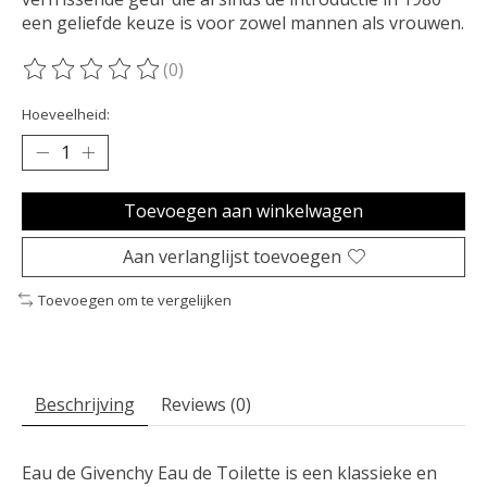
een geliefde keuze is voor zowel mannen als vrouwen.
(0)
De beoordeling van dit product is
0
van de 5
Hoeveelheid:
Toevoegen aan winkelwagen
Aan verlanglijst toevoegen
Toevoegen om te vergelijken
Beschrijving
Reviews (0)
Eau de Givenchy Eau de Toilette is een klassieke en