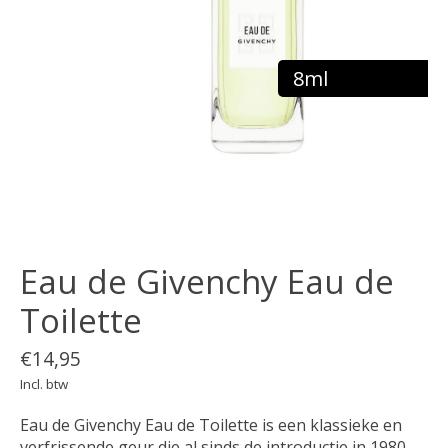
8ml
Eau de Givenchy Eau de
Toilette
€14,95
Incl. btw
Eau de Givenchy Eau de Toilette is een klassieke en
verfrissende geur die al sinds de introductie in 1980