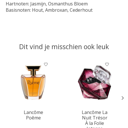
Hartnoten: Jasmijn, Osmanthus Bloem
Basisnoten: Hout, Ambroxan, Cederhout
Dit vind je misschien ook leuk
Items van productcarrousel
Lancôme
Lancôme La
Poême
Nuit Trésor
À la Folie