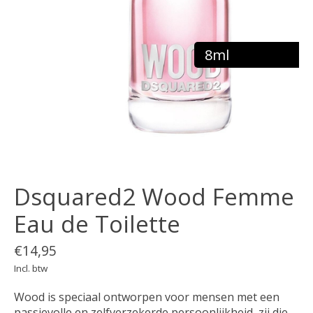
8ml
Dsquared2 Wood Femme
Eau de Toilette
€14,95
Incl. btw
Wood is speciaal ontworpen voor mensen met een
passievolle en zelfverzekerde persoonlijkheid, zij die