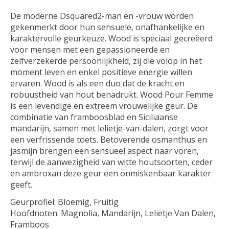
De moderne Dsquared2-man en -vrouw worden
gekenmerkt door hun sensuele, onafhankelijke en
karaktervolle geurkeuze. Wood is speciaal gecreëerd
voor mensen met een gepassioneerde en
zelfverzekerde persoonlijkheid, zij die volop in het
moment leven en enkel positieve energie willen
ervaren. Wood is als een duo dat de kracht en
robuustheid van hout benadrukt. Wood Pour Femme
is een levendige en extreem vrouwelijke geur. De
combinatie van framboosblad en Siciliaanse
mandarijn, samen met lelietje-van-dalen, zorgt voor
een verfrissende toets. Betoverende osmanthus en
jasmijn brengen een sensueel aspect naar voren,
terwijl de aanwezigheid van witte houtsoorten, ceder
en ambroxan deze geur een onmiskenbaar karakter
geeft.
Geurprofiel: Bloemig, Fruitig
Hoofdnoten: Magnolia, Mandarijn, Lelietje Van Dalen,
Framboos