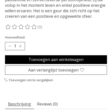
volop in het moment leven en enkel positieve energie
willen ervaren. Het is een geur die zich richt op het
creëren van een positieve en opgewekte sfeer.
(0)
De beoordeling van dit product is
0
van de 5
Hoeveelheid:
Toevoegen aan winkelwagen
Aan verlanglijst toevoegen
Toevoegen om te vergelijken
Beschrijving
Reviews (0)