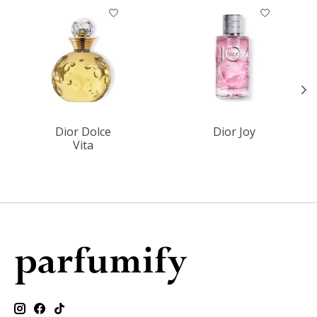
Items van productcarrousel
Dior Dolce
Dior Joy
Vita