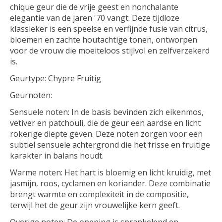
chique geur die de vrije geest en nonchalante
elegantie van de jaren '70 vangt. Deze tijdloze
klassieker is een speelse en verfijnde fusie van citrus,
bloemen en zachte houtachtige tonen, ontworpen
voor de vrouw die moeiteloos stijlvol en zelfverzekerd
is.
Geurtype: Chypre Fruitig
Geurnoten:
Sensuele noten: In de basis bevinden zich eikenmos,
vetiver en patchouli, die de geur een aardse en licht
rokerige diepte geven. Deze noten zorgen voor een
subtiel sensuele achtergrond die het frisse en fruitige
karakter in balans houdt.
Warme noten: Het hart is bloemig en licht kruidig, met
jasmijn, roos, cyclamen en koriander. Deze combinatie
brengt warmte en complexiteit in de compositie,
terwijl het de geur zijn vrouwelijke kern geeft.