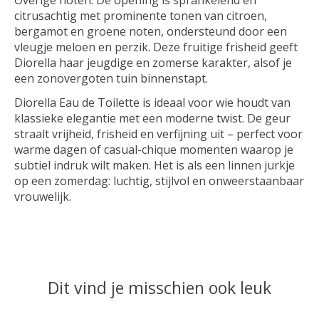
Overige noten: De opening is sprankelend en
citrusachtig met prominente tonen van citroen,
bergamot en groene noten, ondersteund door een
vleugje meloen en perzik. Deze fruitige frisheid geeft
Diorella haar jeugdige en zomerse karakter, alsof je
een zonovergoten tuin binnenstapt.
Diorella Eau de Toilette is ideaal voor wie houdt van
klassieke elegantie met een moderne twist. De geur
straalt vrijheid, frisheid en verfijning uit – perfect voor
warme dagen of casual-chique momenten waarop je
subtiel indruk wilt maken. Het is als een linnen jurkje
op een zomerdag: luchtig, stijlvol en onweerstaanbaar
vrouwelijk.
Dit vind je misschien ook leuk