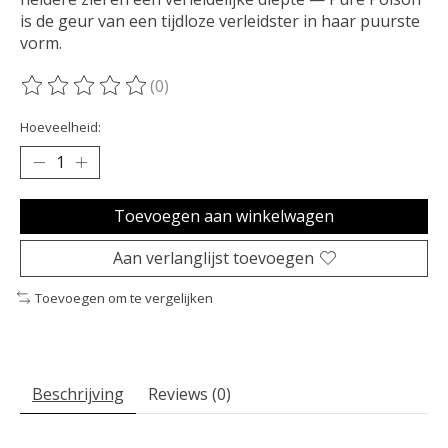
is de geur van een tijdloze verleidster in haar puurste
vorm.
(0)
De beoordeling van dit product is
0
van de 5
Hoeveelheid:
Toevoegen aan winkelwagen
Aan verlanglijst toevoegen
Toevoegen om te vergelijken
Beschrijving
Reviews (0)