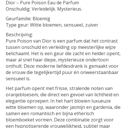
Dior – Pure Poison Eau de Parfum
Onschuldig. Verleidelijk. Mysterieus.
Geurfamilie: Bloemig
Type geur: Witte bloemen, sensueel, zuiver
Beschrijving:
Pure Poison van Dior is een parfum dat het contrast
tussen onschuld en verleiding op meesterlijke wijze
belichaamt. Het is een geur die zacht en helder opent,
maar al snel haar diepe, mysterieuze ondertoon
onthult. Deze moderne liefdesdrank is gemaakt voor
de vrouw die tegelijkertijd puur én onweerstaanbaar
sensueel is.
Het parfum opent met frisse, stralende noten van
oranjebloesem, die direct een gevoel van lichtheid en
elegantie oproepen. In het hart bloeien luxueuze
witte bloemen op, waaronder jasmijn en gardenia, die
samen een romantisch en bijna etherisch
bloemboeket vormen. Deze combinatie zorgt voor
een hypnotiserende vrouwelijkheid, subtiel maar