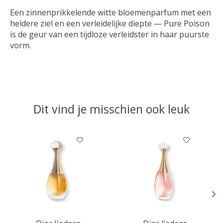
Een zinnenprikkelende witte bloemenparfum met een
heldere ziel en een verleidelijke diepte — Pure Poison
is de geur van een tijdloze verleidster in haar puurste
vorm.
Dit vind je misschien ook leuk
Items van productcarrousel