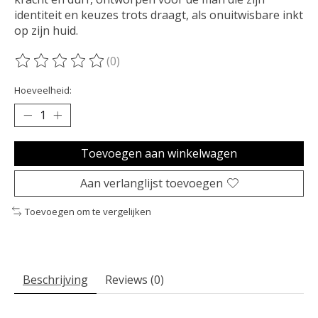
identiteit en keuzes trots draagt, als onuitwisbare inkt
op zijn huid.
(0)
De beoordeling van dit product is
0
van de 5
Hoeveelheid:
Toevoegen aan winkelwagen
Aan verlanglijst toevoegen
Toevoegen om te vergelijken
Beschrijving
Reviews (0)