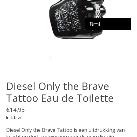
8ml
Diesel Only the Brave
Tattoo Eau de Toilette
€14,95
Incl. btw
Diesel Only the Brave Tattoo is een uitdrukking van
kracht en durf, ontworpen voor de man die zijn