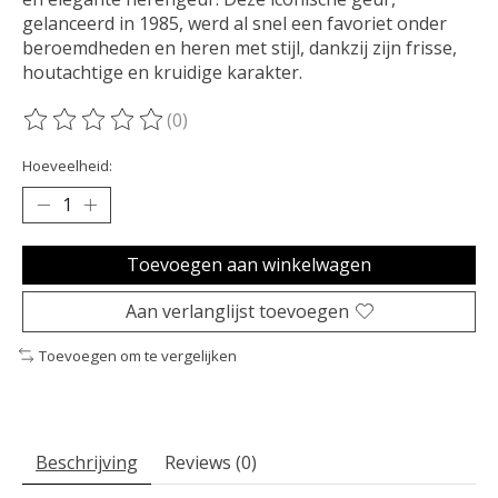
gelanceerd in 1985, werd al snel een favoriet onder
beroemdheden en heren met stijl, dankzij zijn frisse,
houtachtige en kruidige karakter.
(0)
De beoordeling van dit product is
0
van de 5
Hoeveelheid:
Toevoegen aan winkelwagen
Aan verlanglijst toevoegen
Toevoegen om te vergelijken
Beschrijving
Reviews (0)