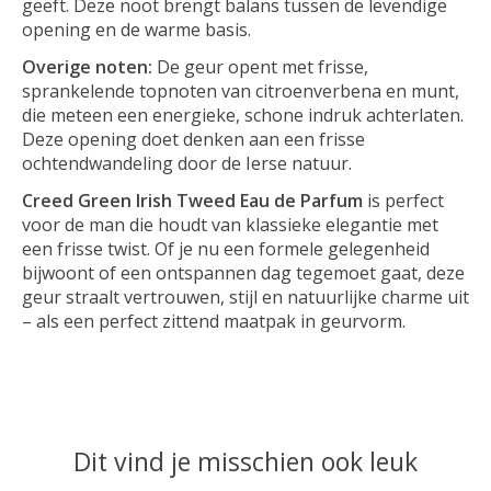
geeft. Deze noot brengt balans tussen de levendige
opening en de warme basis.
Overige noten:
De geur opent met frisse,
sprankelende topnoten van citroenverbena en munt,
die meteen een energieke, schone indruk achterlaten.
Deze opening doet denken aan een frisse
ochtendwandeling door de Ierse natuur.
Creed Green Irish Tweed Eau de Parfum
is perfect
voor de man die houdt van klassieke elegantie met
een frisse twist. Of je nu een formele gelegenheid
bijwoont of een ontspannen dag tegemoet gaat, deze
geur straalt vertrouwen, stijl en natuurlijke charme uit
– als een perfect zittend maatpak in geurvorm.
Dit vind je misschien ook leuk