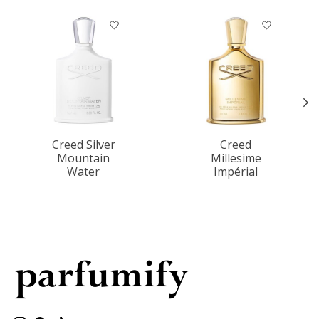
Items van productcarrousel
Creed Silver
Creed
Mountain
Millesime
Water
Impérial