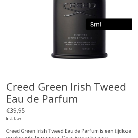
8ml
Creed Green Irish Tweed
Eau de Parfum
€39,95
Incl. btw
Creed Green Irish Tweed Eau de Parfum is een tijdloze
en elegante herengeur. Deze iconische geur,