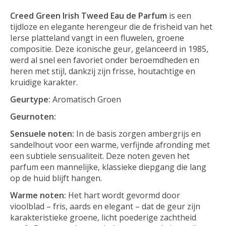
Creed Green Irish Tweed Eau de Parfum
is een
tijdloze en elegante herengeur die de frisheid van het
Ierse platteland vangt in een fluwelen, groene
compositie. Deze iconische geur, gelanceerd in 1985,
werd al snel een favoriet onder beroemdheden en
heren met stijl, dankzij zijn frisse, houtachtige en
kruidige karakter.
Geurtype:
Aromatisch Groen
Geurnoten:
Sensuele noten:
In de basis zorgen ambergrijs en
sandelhout voor een warme, verfijnde afronding met
een subtiele sensualiteit. Deze noten geven het
parfum een mannelijke, klassieke diepgang die lang
op de huid blijft hangen.
Warme noten:
Het hart wordt gevormd door
vioolblad – fris, aards en elegant – dat de geur zijn
karakteristieke groene, licht poederige zachtheid