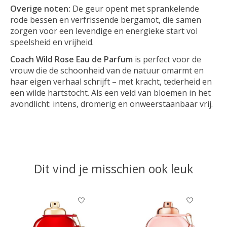
Overige noten:
De geur opent met sprankelende
rode bessen en verfrissende bergamot, die samen
zorgen voor een levendige en energieke start vol
speelsheid en vrijheid.
Coach Wild Rose Eau de Parfum
is perfect voor de
vrouw die de schoonheid van de natuur omarmt en
haar eigen verhaal schrijft – met kracht, tederheid en
een wilde hartstocht. Als een veld van bloemen in het
avondlicht: intens, dromerig en onweerstaanbaar vrij.
Dit vind je misschien ook leuk
Items van productcarrousel