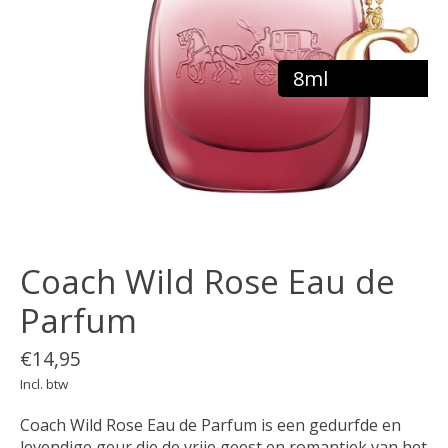
8ml
Coach Wild Rose Eau de
Parfum
€14,95
Incl. btw
Coach Wild Rose Eau de Parfum is een gedurfde en
levendige geur die de vrije geest en romantiek van het