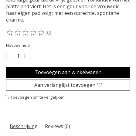
platteland viert. Het is een geur voor de vrouw die
haar eigen pad volgt met een oprechte, spontane
charme.
(0)
De beoordeling van dit product is
0
van de 5
Hoeveelheid:
Toevoegen aan winkelwagen
Aan verlanglijst toevoegen
Toevoegen om te vergelijken
Beschrijving
Reviews (0)