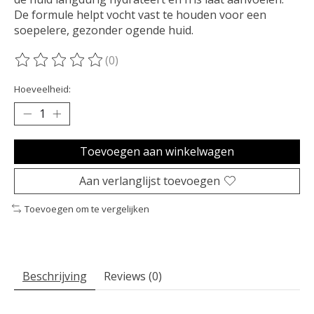
De formule helpt vocht vast te houden voor een
soepelere, gezonder ogende huid.
(0)
De beoordeling van dit product is
0
van de 5
Hoeveelheid:
Toevoegen aan winkelwagen
Aan verlanglijst toevoegen
Toevoegen om te vergelijken
Beschrijving
Reviews (0)