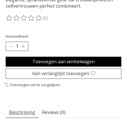
zelfvertrouwen perfect combineert.
(0)
De beoordeling van dit product is
0
van de 5
Hoeveelheid:
Toevoegen aan winkelwagen
Aan verlanglijst toevoegen
Toevoegen om te vergelijken
Beschrijving
Reviews (0)