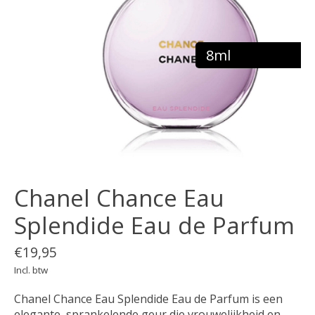
8ml
Chanel Chance Eau
Splendide Eau de Parfum
€19,95
Incl. btw
Chanel Chance Eau Splendide Eau de Parfum is een
elegante, sprankelende geur die vrouwelijkheid en