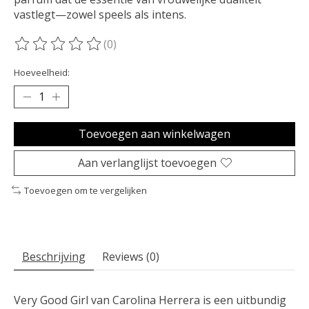
vastlegt—zowel speels als intens.
(0)
De beoordeling van dit product is
0
van de 5
Hoeveelheid:
Toevoegen aan winkelwagen
Aan verlanglijst toevoegen
Toevoegen om te vergelijken
Beschrijving
Reviews (0)
Very Good Girl van Carolina Herrera is een uitbundig