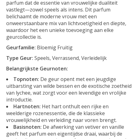
parfum dat de essentie van vrouwelijke dualiteit
vastlegt—zowel speels als intens. Dit parfum
belichaamt de moderne vrouw met een
onweerstaanbare mix van lichtvoetigheid en diepte,
waardoor het een unieke toevoeging aan elke
geurcollectie is.
Geurfamilie:
Bloemig Fruitig
Type Geur:
Speels, Verrassend, Verleidelijk
Belangrijkste Geurnoten:
Topnoten:
De geur opent met een jeugdige
uitbarsting van wilde bessen en de exotische zoetheid
van lychee, wat zorgt voor een levendige en vrolijke
introductie.
Hartnoten:
Het hart onthult een rijke en
weelderige rozenessentie, die de klassieke
vrouwelijkheid en verleiding naar voren brengt.
Basisnoten:
De afwerking van vetiver en vanille
geeft het parfum een eigentijdse draai, waarbij de