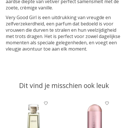
aardse diepte van vetiver perfect samensmelt met de
zoete, crèmige vanille.
Very Good Girl is een uitdrukking van vreugde en
zelfverzekerdheid, een parfum dat bedoeld is voor
vrouwen die durven te stralen en hun veelzijdigheid
met trots dragen. Het is perfect voor zowel dagelijkse
momenten als speciale gelegenheden, en voegt een
vleugje avontuur toe aan elk moment.
Dit vind je misschien ook leuk
Items van productcarrousel