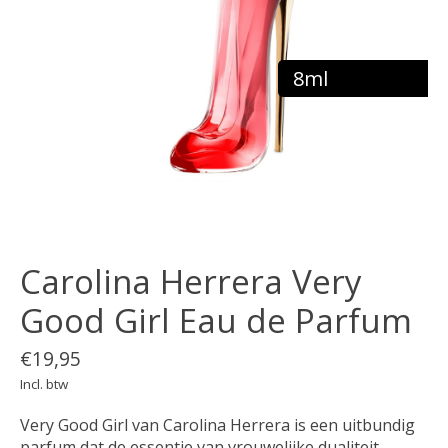
8ml
Carolina Herrera Very
Good Girl Eau de Parfum
€19,95
Incl. btw
Very Good Girl van Carolina Herrera is een uitbundig
parfum dat de essentie van vrouwelijke dualiteit