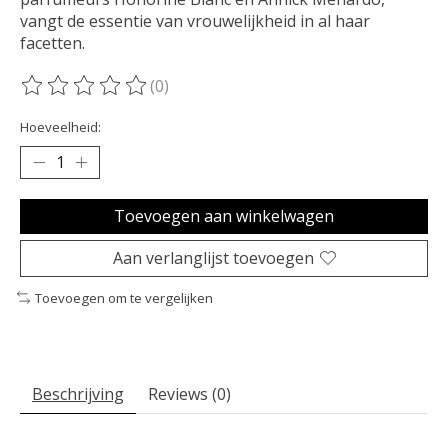
vangt de essentie van vrouwelijkheid in al haar
facetten.
(0)
De beoordeling van dit product is
0
van de 5
Hoeveelheid:
Toevoegen aan winkelwagen
Aan verlanglijst toevoegen
Toevoegen om te vergelijken
Beschrijving
Reviews (0)