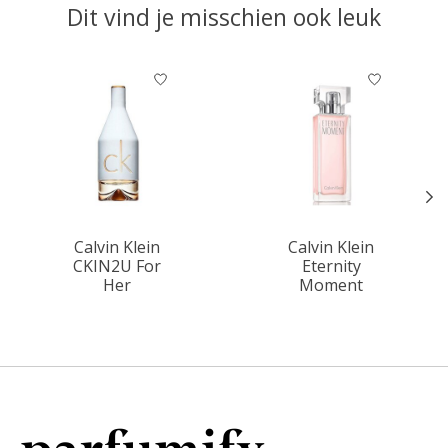
Dit vind je misschien ook leuk
Items van productcarrousel
Calvin Klein
Calvin Klein
CKIN2U For
Eternity
Her
Moment