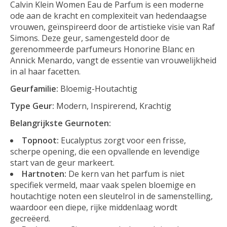
Calvin Klein Women Eau de Parfum is een moderne
ode aan de kracht en complexiteit van hedendaagse
vrouwen, geïnspireerd door de artistieke visie van Raf
Simons. Deze geur, samengesteld door de
gerenommeerde parfumeurs Honorine Blanc en
Annick Menardo, vangt de essentie van vrouwelijkheid
in al haar facetten.
Geurfamilie:
Bloemig-Houtachtig
Type Geur:
Modern, Inspirerend, Krachtig
Belangrijkste Geurnoten:
Topnoot:
Eucalyptus zorgt voor een frisse,
scherpe opening, die een opvallende en levendige
start van de geur markeert.
Hartnoten:
De kern van het parfum is niet
specifiek vermeld, maar vaak spelen bloemige en
houtachtige noten een sleutelrol in de samenstelling,
waardoor een diepe, rijke middenlaag wordt
gecreëerd.