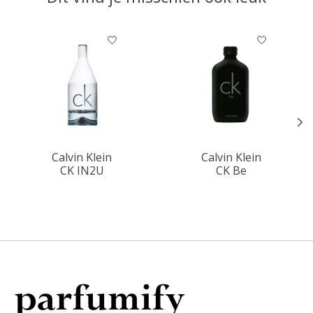
Items van productcarrousel
Calvin Klein
Calvin Klein
CK IN2U
CK Be