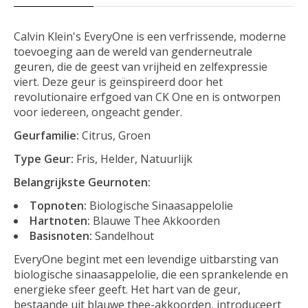
Calvin Klein's EveryOne is een verfrissende, moderne
toevoeging aan de wereld van genderneutrale
geuren, die de geest van vrijheid en zelfexpressie
viert. Deze geur is geïnspireerd door het
revolutionaire erfgoed van CK One en is ontworpen
voor iedereen, ongeacht gender.
Geurfamilie:
Citrus, Groen
Type Geur:
Fris, Helder, Natuurlijk
Belangrijkste Geurnoten:
Topnoten:
Biologische Sinaasappelolie
Hartnoten:
Blauwe Thee Akkoorden
Basisnoten:
Sandelhout
EveryOne begint met een levendige uitbarsting van
biologische sinaasappelolie, die een sprankelende en
energieke sfeer geeft. Het hart van de geur,
bestaande uit blauwe thee-akkoorden, introduceert