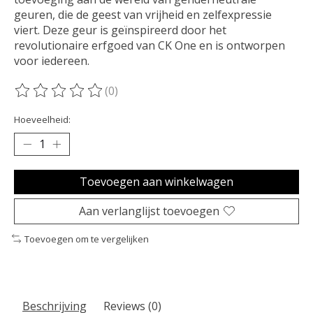
geuren, die de geest van vrijheid en zelfexpressie
viert. Deze geur is geïnspireerd door het
revolutionaire erfgoed van CK One en is ontworpen
voor iedereen.
(0)
De beoordeling van dit product is
0
van de 5
Hoeveelheid:
Toevoegen aan winkelwagen
Aan verlanglijst toevoegen
Toevoegen om te vergelijken
Beschrijving
Reviews (0)