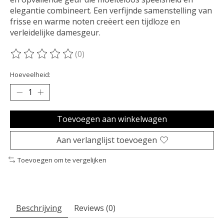
elegantie combineert. Een verfijnde samenstelling van
frisse en warme noten creëert een tijdloze en
verleidelijke damesgeur.
(0)
De beoordeling van dit product is
0
van de 5
Hoeveelheid:
Toevoegen aan winkelwagen
Aan verlanglijst toevoegen
Toevoegen om te vergelijken
Beschrijving
Reviews (0)