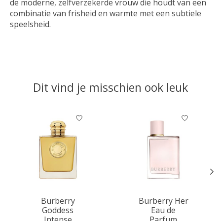
de moderne, zelfverzekerde vrouw die houdt van een
combinatie van frisheid en warmte met een subtiele
speelsheid.
Dit vind je misschien ook leuk
Items van productcarrousel
Burberry
Burberry Her
Goddess
Eau de
Intense
Parfum