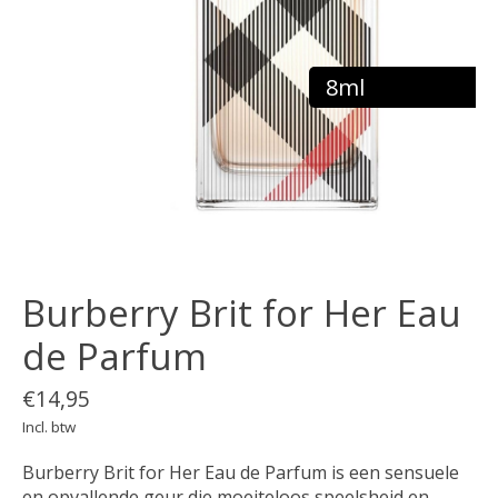
8ml
Burberry Brit for Her Eau
de Parfum
€14,95
Incl. btw
Burberry Brit for Her Eau de Parfum is een sensuele
en opvallende geur die moeiteloos speelsheid en