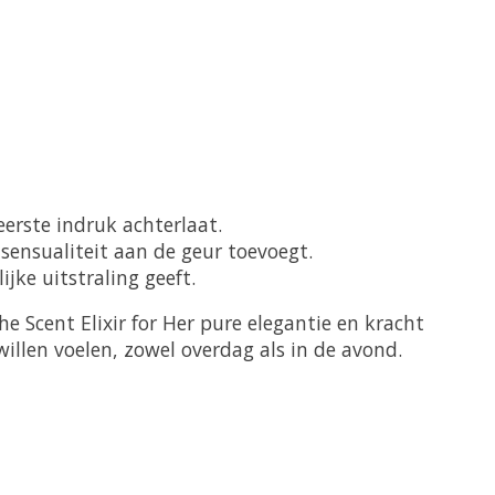
erste indruk achterlaat.
ensualiteit aan de geur toevoegt.
jke uitstraling geeft.
e Scent Elixir for Her pure elegantie en kracht
illen voelen, zowel overdag als in de avond.