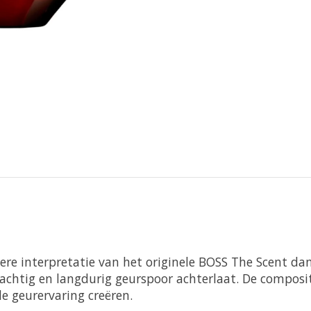
ensere interpretatie van het originele BOSS The Scent
krachtig en langdurig geurspoor achterlaat. De compos
e geurervaring creëren.