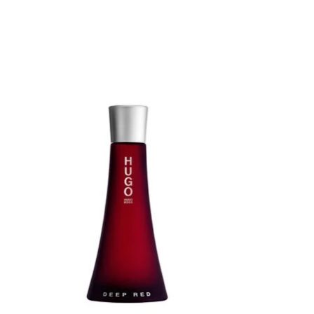
Items van productcarrousel