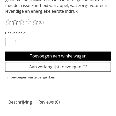
met de frisse zoetheid van appel, wat zorgt voor een
levendige en energieke eerste indruk.
(0)
De beoordeling van dit product is
0
van de 5
Hoeveelheid:
Toevoegen aan winkelwagen
Aan verlanglijst toevoegen
Toevoegen om te vergelijken
Beschrijving
Reviews (0)