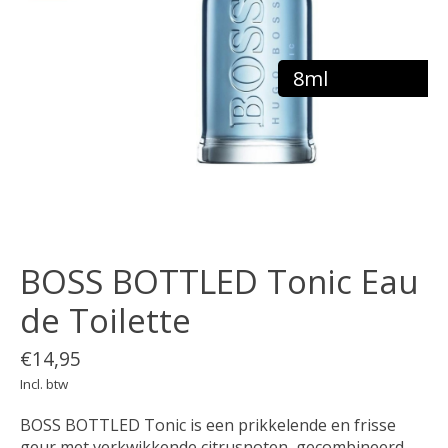
8ml
BOSS BOTTLED Tonic Eau
de Toilette
€14,95
Incl. btw
BOSS BOTTLED Tonic is een prikkelende en frisse
geur met verkwikkende citrusnoten, gecombineerd