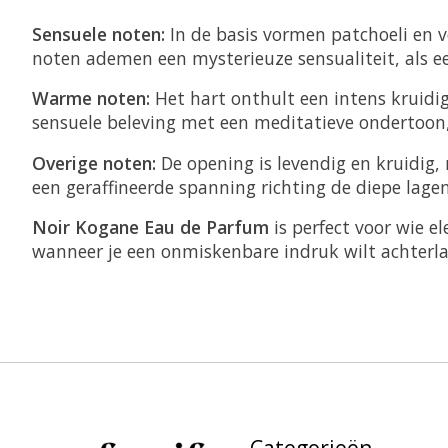
Sensuele noten:
In de basis vormen patchoeli en v
noten ademen een mysterieuze sensualiteit, als 
Warme noten:
Het hart onthult een intens kruidig
sensuele beleving met een meditatieve ondertoon, 
Overige noten:
De opening is levendig en kruidig,
een geraffineerde spanning richting de diepe lagen
Noir Kogane Eau de Parfum
is perfect voor wie e
wanneer je een onmiskenbare indruk wilt achterla
Categorieën