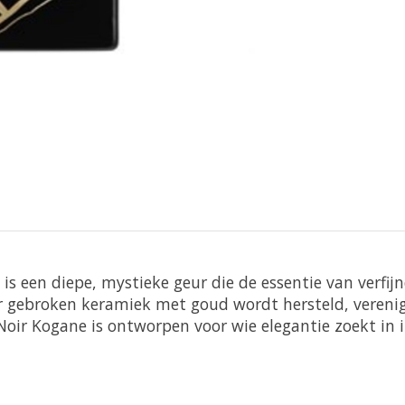
is een diepe, mystieke geur die de essentie van verfi
r gebroken keramiek met goud wordt hersteld, verenig
Noir Kogane is ontworpen voor wie elegantie zoekt in i