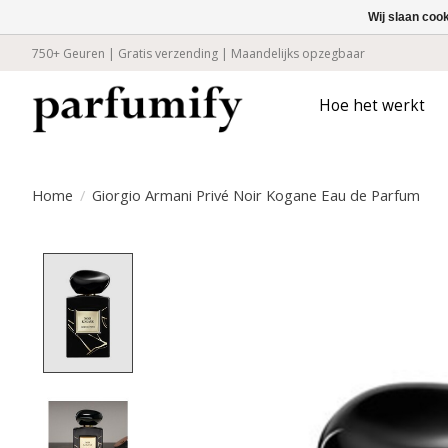
Wij slaan coo
750+ Geuren | Gratis verzending | Maandelijks opzegbaar
Hoe het werkt
Home
/
Giorgio Armani Privé Noir Kogane Eau de Parfum
Product image slideshow Items