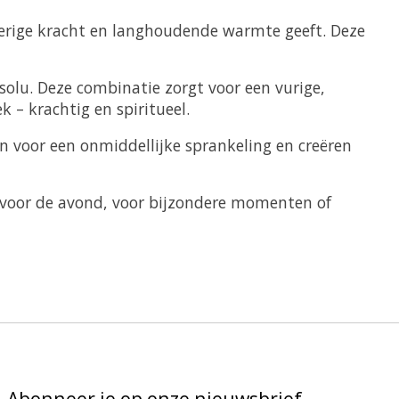
okerige kracht en langhoudende warmte geeft. Deze
solu. Deze combinatie zorgt voor een vurige,
 – krachtig en spiritueel.
n voor een onmiddellijke sprankeling en creëren
eur voor de avond, voor bijzondere momenten of
Abonneer je op onze nieuwsbrief