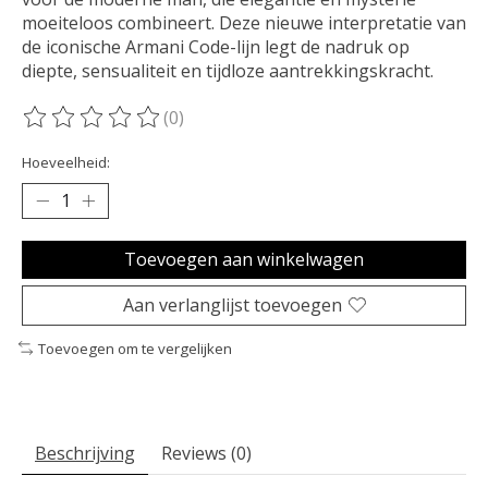
moeiteloos combineert. Deze nieuwe interpretatie van
de iconische Armani Code-lijn legt de nadruk op
diepte, sensualiteit en tijdloze aantrekkingskracht.
(0)
De beoordeling van dit product is
0
van de 5
Hoeveelheid:
Toevoegen aan winkelwagen
Aan verlanglijst toevoegen
Toevoegen om te vergelijken
Beschrijving
Reviews (0)