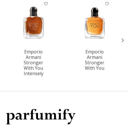
Items van productcarrousel
Emporio
Emporio
Armani
Armani
Stronger
Stronger
With You
With You
Intensely