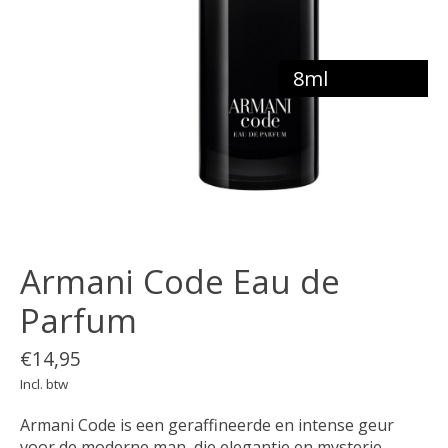
8ml
Armani Code Eau de
Parfum
€14,95
Incl. btw
Armani Code is een geraffineerde en intense geur
voor de moderne man, die elegantie en mysterie