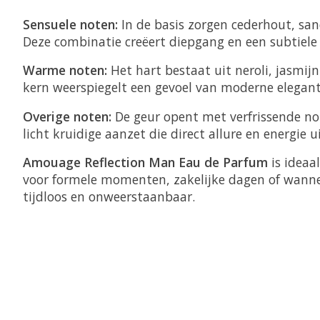
Sensuele noten:
In de basis zorgen cederhout, san
Deze combinatie creëert diepgang en een subtiele s
Warme noten:
Het hart bestaat uit neroli, jasmij
kern weerspiegelt een gevoel van moderne elegant
Overige noten:
De geur opent met verfrissende not
licht kruidige aanzet die direct allure en energie ui
Amouage Reflection Man Eau de Parfum
is ideaa
voor formele momenten, zakelijke dagen of wannee
tijdloos en onweerstaanbaar.