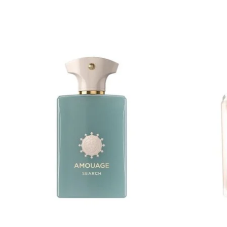
Items van productcarrousel