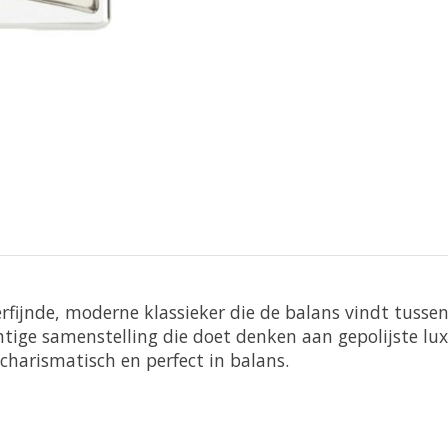
erfijnde, moderne klassieker die de balans vindt tussen
ige samenstelling die doet denken aan gepolijste luxe 
 charismatisch en perfect in balans.