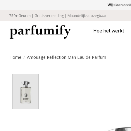
Wij slaan coo
750+ Geuren | Gratis verzending | Maandelijks opzegbaar
Hoe het werkt
Home
/
Amouage Reflection Man Eau de Parfum
Product image slideshow Items