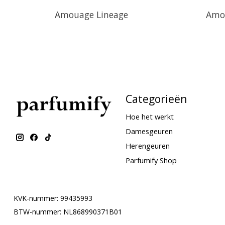
Amouage Lineage
Amo
Categorieën
Hoe het werkt
Damesgeuren
Herengeuren
Parfumify Shop
KVK-nummer: 99435993
BTW-nummer: NL868990371B01