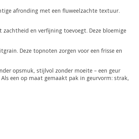
htige afronding met een fluweelzachte textuur.
t zachtheid en verfijning toevoegt. Deze bloemige
tgrain. Deze topnoten zorgen voor een frisse en
zonder opsmuk, stijlvol zonder moeite – een geur
. Als een op maat gemaakt pak in geurvorm: strak,